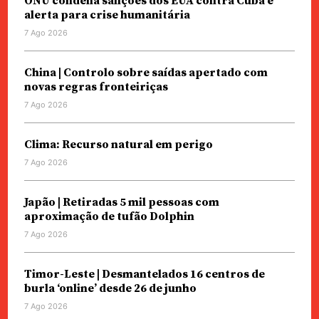
ONU condena sanções dos EUA contra Cuba e
alerta para crise humanitária
7 Ago 2026
China | Controlo sobre saídas apertado com
novas regras fronteiriças
7 Ago 2026
Clima: Recurso natural em perigo
7 Ago 2026
Japão | Retiradas 5 mil pessoas com
aproximação de tufão Dolphin
7 Ago 2026
Timor-Leste | Desmantelados 16 centros de
burla ‘online’ desde 26 de junho
7 Ago 2026