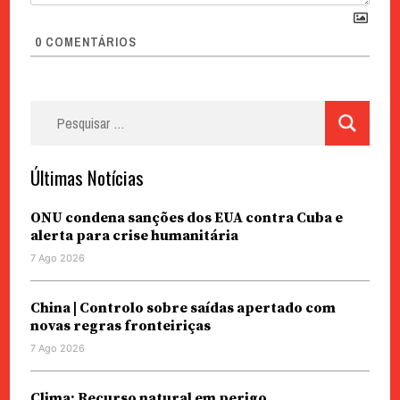
0
COMENTÁRIOS
Pesquisar
por:
Últimas Notícias
ONU condena sanções dos EUA contra Cuba e
alerta para crise humanitária
7 Ago 2026
China | Controlo sobre saídas apertado com
novas regras fronteiriças
7 Ago 2026
Clima: Recurso natural em perigo