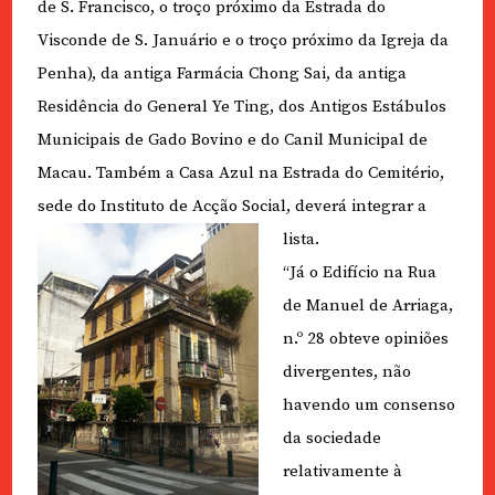
de S. Francisco, o troço próximo da Estrada do
Visconde de S. Januário e o troço próximo da Igreja da
Penha), da antiga Farmácia Chong Sai, da antiga
Residência do General Ye Ting, dos Antigos Estábulos
Municipais de Gado Bovino e do Canil Municipal de
Macau. Também a Casa Azul na Estrada do Cemitério,
sede do Instituto de Acção Social, deverá integrar a
lista.
“Já o Edifício na Rua
de Manuel de Arriaga,
n.º 28 obteve opiniões
divergentes, não
havendo um consenso
da sociedade
relativamente à