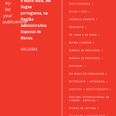
e muito mais, em
try
CARTOGRAFIAS
língua
list
portuguesa, na
CHINA / ÁSIA
your
Região
CRÓNICO ORIENTE
publications
Administrativa
DESPORTO
Especial de
DE TUDO E DE NADA
Macau.
DIVINA COMÉDIA
VER TODAS
DIÁRIOS DE PRÓSPERO
DIÁRIOS DE PRÓSPERO
EDITORIAL
EM MODO DE PERGUNTAR
ENTREVISTA
ESTENDAIS
EVENTOS
EXPECTORAÇÃO
FESTIVAL INTERNACIONAL DE
CINEMA - ESPECIAL
FICHAS DE LEITURA
FOLHETIM
GRANDE BAÍA