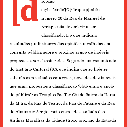
[d
ropcap
style=’circle’]O[/dropcap]edifício
número 28 da Rua de Manuel de
Arriaga não deverá vir a ser
classificado. É o que indicam
resultados preliminares das opiniões recolhidas em
consulta pública sobre o próximo grupo de imóveis
propostos a ser classificados. Segundo um comunicado
do Instituto Cultural (IC), que indica que só hoje se
saberão os resultados concretos, nove dos dez imóveis
que eram propostos a classificação “obtiveram o apoio
do público”: os Templos Foc Tac Chi do Bairro da Horta
da Mitra, da Rua do Teatro, da Rua do Patane e da Rua
do Almirante Sérgio estão entre eles, ao lado das
Antigas Muralhas da Cidade (troço próximo da Estrada