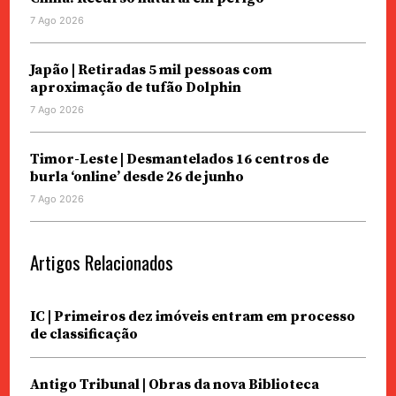
7 Ago 2026
Japão | Retiradas 5 mil pessoas com
aproximação de tufão Dolphin
7 Ago 2026
Timor-Leste | Desmantelados 16 centros de
burla ‘online’ desde 26 de junho
7 Ago 2026
Artigos Relacionados
IC | Primeiros dez imóveis entram em processo
de classificação
Antigo Tribunal | Obras da nova Biblioteca