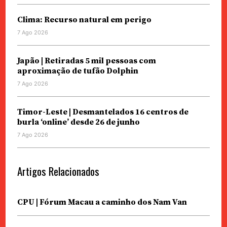
Clima: Recurso natural em perigo
7 Ago 2026
Japão | Retiradas 5 mil pessoas com
aproximação de tufão Dolphin
7 Ago 2026
Timor-Leste | Desmantelados 16 centros de
burla ‘online’ desde 26 de junho
7 Ago 2026
Artigos Relacionados
CPU | Fórum Macau a caminho dos Nam Van