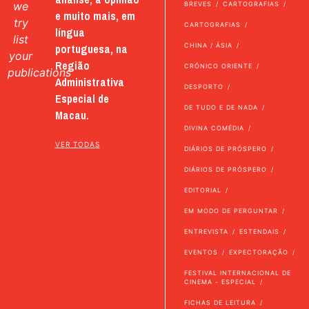
we
BREVES
CARTOGRAFIAS
e muito mais, em
try
CARTOGRAFIAS
língua
list
portuguesa, na
CHINA / ÁSIA
your
Região
CRÓNICO ORIENTE
publications
Administrativa
DESPORTO
Especial de
DE TUDO E DE NADA
Macau.
DIVINA COMÉDIA
VER TODAS
DIÁRIOS DE PRÓSPERO
DIÁRIOS DE PRÓSPERO
EDITORIAL
EM MODO DE PERGUNTAR
ENTREVISTA
ESTENDAIS
EVENTOS
EXPECTORAÇÃO
FESTIVAL INTERNACIONAL DE
CINEMA - ESPECIAL
FICHAS DE LEITURA