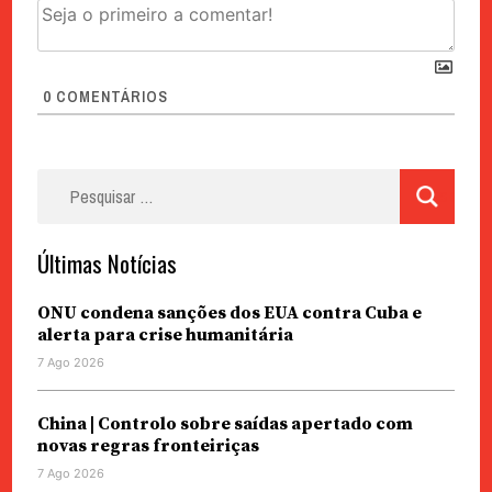
0
COMENTÁRIOS
Pesquisar
por:
Últimas Notícias
ONU condena sanções dos EUA contra Cuba e
alerta para crise humanitária
7 Ago 2026
China | Controlo sobre saídas apertado com
novas regras fronteiriças
7 Ago 2026