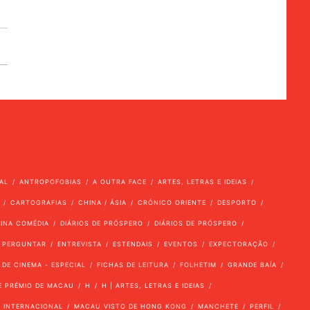
AL
ANTROPOFOBIAS
A OUTRA FACE
ARTES, LETRAS E IDEIAS
CARTOGRAFIAS
CHINA / ÁSIA
CRÓNICO ORIENTE
DESPORTO
VINA COMÉDIA
DIÁRIOS DE PRÓSPERO
DIÁRIOS DE PRÓSPERO
 PERGUNTAR
ENTREVISTA
ESTENDAIS
EVENTOS
EXPECTORAÇÃO
 DE CINEMA - ESPECIAL
FICHAS DE LEITURA
FOLHETIM
GRANDE BAÍA
E PRÉMIO DE MACAU
H
H | ARTES, LETRAS E IDEIAS
INTERNACIONAL
MACAU VISTO DE HONG KONG
MANCHETE
PERFIL