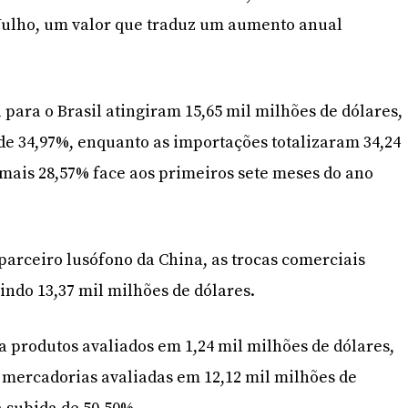
 Julho, um valor que traduz um aumento anual
 para o Brasil atingiram 15,65 mil milhões de dólares,
de 34,97%, enquanto as importações totalizaram 34,24
 mais 28,57% face aos primeiros sete meses do ano
arceiro lusófono da China, as trocas comerciais
indo 13,37 mil milhões de dólares.
produtos avaliados em 1,24 mil milhões de dólares,
 mercadorias avaliadas em 12,12 mil milhões de