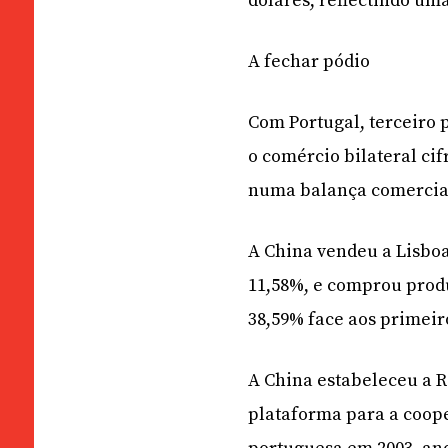
dólares, reflectindo um
A fechar pódio
Com Portugal, terceiro 
o comércio bilateral cif
numa balança comercial
A China vendeu a Lisboa
11,58%, e comprou produ
38,59% face aos primeir
A China estabeleceu a 
plataforma para a coop