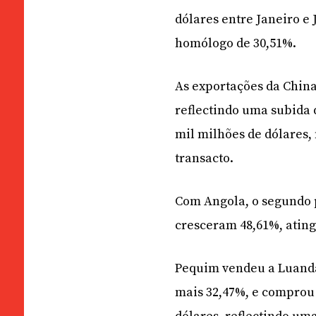
dólares entre Janeiro e
homólogo de 30,51%.
As exportações da China
reflectindo uma subida 
mil milhões de dólares,
transacto.
Com Angola, o segundo p
cresceram 48,61%, ating
Pequim vendeu a Luanda 
mais 32,47%, e comprou