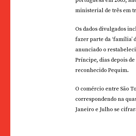
portuguesa em 2003, an
ministerial de três em t
Os dados divulgados inc
fazer parte da ‘família’
anunciado o restabelec
Príncipe, dias depois de
reconhecido Pequim.
O comércio entre São To
correspondendo na quase
Janeiro e Julho se cifra