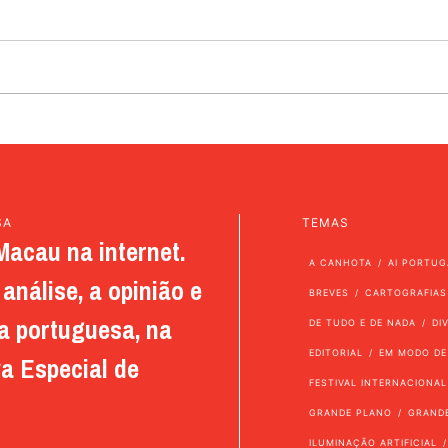
SA
TEMAS
Macau na internet.
A CANHOTA
AI PORTUG
análise, a opinião e
BREVES
CARTOGRAFIAS
a portuguesa, na
DE TUDO E DE NADA
DI
EDITORIAL
EM MODO DE
a Especial de
FESTIVAL INTERNACIONAL
GRANDE PLANO
GRAND
ILUMINAÇÃO ARTIFICIAL