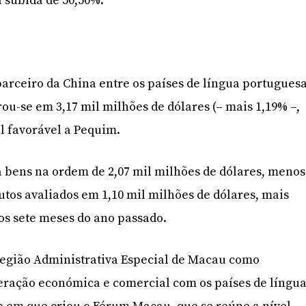
a subida de 50,50%.
parceiro da China entre os países de língua portuguesa
rou-se em 3,17 mil milhões de dólares (– mais 1,19% –,
 favorável a Pequim.
 bens na ordem de 2,07 mil milhões de dólares, menos
tos avaliados em 1,10 mil milhões de dólares, mais
os sete meses do ano passado.
Região Administrativa Especial de Macau como
eração económica e comercial com os países de língu