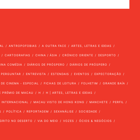
AL
ANTROPOFOBIAS
A OUTRA FACE
ARTES, LETRAS E IDEIAS
CARTOGRAFIAS
CHINA / ÁSIA
CRÓNICO ORIENTE
DESPORTO
VINA COMÉDIA
DIÁRIOS DE PRÓSPERO
DIÁRIOS DE PRÓSPERO
 PERGUNTAR
ENTREVISTA
ESTENDAIS
EVENTOS
EXPECTORAÇÃO
 DE CINEMA - ESPECIAL
FICHAS DE LEITURA
FOLHETIM
GRANDE BAÍA
E PRÉMIO DE MACAU
H
H | ARTES, LETRAS E IDEIAS
INTERNACIONAL
MACAU VISTO DE HONG KONG
MANCHETE
PERFIL
S
POLÍTICA
REPORTAGEM
SEXANÁLISE
SOCIEDADE
GRITO NO DESERTO
VIA DO MEIO
VOZES
ÓCIOS & NEGÓCIOS