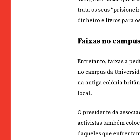
trata os seus “prisione
dinheiro e livros para os
Faixas no campu
Entretanto, faixas a pe
no campus da Universid
na antiga colónia britân
local.
O presidente da associa
activistas também coloc
daqueles que enfrentam 