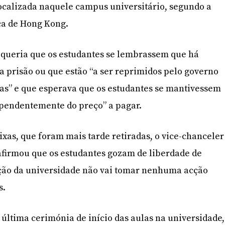
ocalizada naquele campus universitário, segundo a
ca de Hong Kong.
 queria que os estudantes se lembrassem que há
 prisão ou que estão “a ser reprimidos pelo governo
icas” e que esperava que os estudantes se mantivessem
dependentemente do preço” a pagar.
ixas, que foram mais tarde retiradas, o vice-chanceler
afirmou que os estudantes gozam de liberdade de
cção da universidade não vai tomar nenhuma acção
s.
 última cerimónia de início das aulas na universidade,