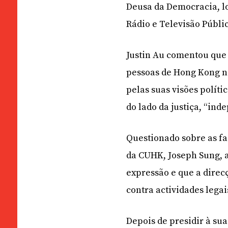
Deusa da Democracia, l
Rádio e Televisão Públi
Justin Au comentou que
pessoas de Hong Kong na
pelas suas visões polít
do lado da justiça, “in
Questionado sobre as fa
da CUHK, Joseph Sung, 
expressão e que a dire
contra actividades legai
Depois de presidir à sua