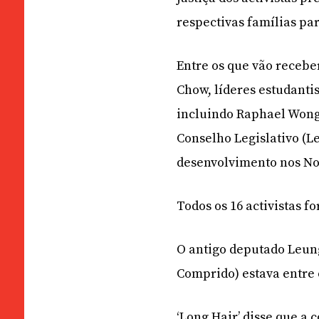
respectivas famílias p
Entre os que vão recebe
Chow, líderes estudantis
incluindo Raphael Wong 
Conselho Legislativo (L
desenvolvimento nos Nov
Todos os 16 activistas 
O antigo deputado Leun
Comprido) estava entre 
‘Long Hair’ disse que a