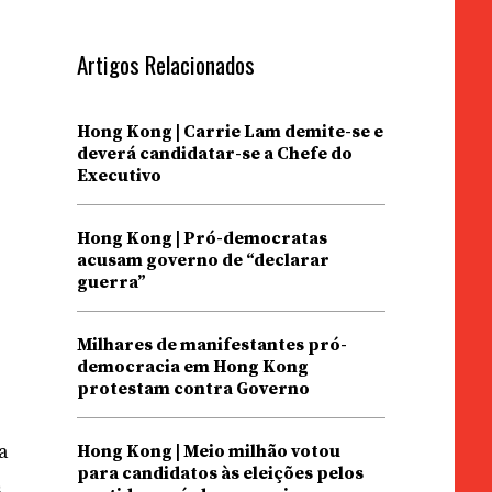
Artigos Relacionados
Hong Kong | Carrie Lam demite-se e
deverá candidatar-se a Chefe do
Executivo
Hong Kong | Pró-democratas
acusam governo de “declarar
guerra”
Milhares de manifestantes pró-
democracia em Hong Kong
protestam contra Governo
a
Hong Kong | Meio milhão votou
para candidatos às eleições pelos
s