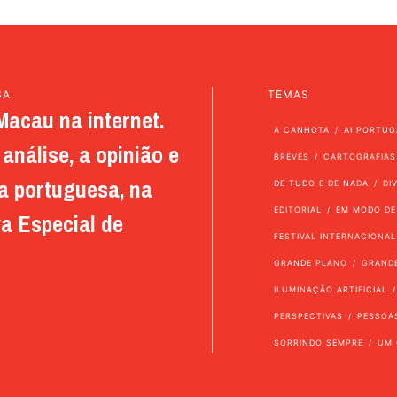
SA
TEMAS
Macau na internet.
A CANHOTA
AI PORTUG
análise, a opinião e
BREVES
CARTOGRAFIAS
a portuguesa, na
DE TUDO E DE NADA
DI
EDITORIAL
EM MODO DE
a Especial de
FESTIVAL INTERNACIONAL
GRANDE PLANO
GRAND
ILUMINAÇÃO ARTIFICIAL
PERSPECTIVAS
PESSOA
SORRINDO SEMPRE
UM 