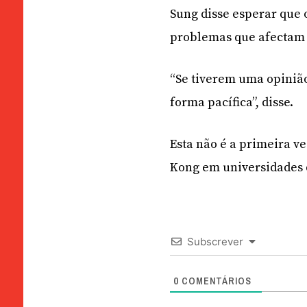
Sung disse esperar que
problemas que afectam 
“Se tiverem uma opinião
forma pacífica”, disse.
Esta não é a primeira v
Kong em universidades d
Subscrever
0
COMENTÁRIOS