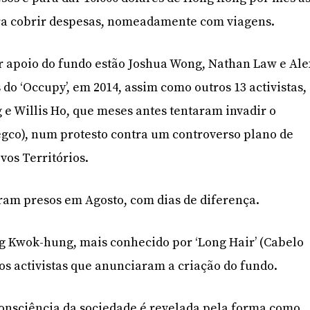
ara cobrir despesas, nomeadamente com viagens.
r apoio do fundo estão Joshua Wong, Nathan Law e Ale
 do ‘Occupy’, em 2014, assim como outros 13 activistas,
e Willis Ho, que meses antes tentaram invadir o
egco), num protesto contra um controverso plano de
os Territórios.
foram presos em Agosto, com dias de diferença.
g Kwok-hung, mais conhecido por ‘Long Hair’ (Cabelo
os activistas que anunciaram a criação do fundo.
 consciência da sociedade é revelada pela forma como