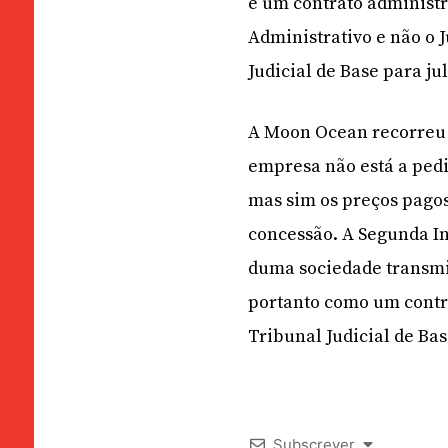
é um contrato administr
Administrativo e não o 
Judicial de Base para ju
A Moon Ocean recorreu p
empresa não está a pedi
mas sim os preços pagos 
concessão. A Segunda In
duma sociedade transmit
portanto como um contrae
Tribunal Judicial de Ba
Subscrever