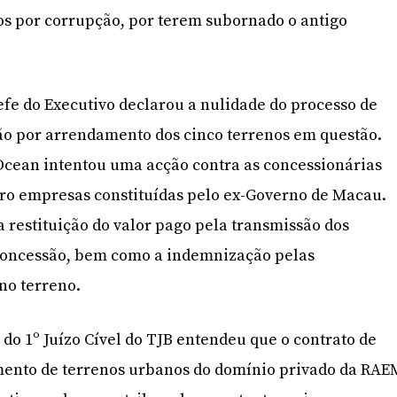
 por corrupção, por terem subornado o antigo
efe do Executivo declarou a nulidade do processo de
ão por arrendamento dos cinco terrenos em questão.
cean intentou uma acção contra as concessionárias
tro empresas constituídas pelo ex-Governo de Macau.
a restituição do valor pago pela transmissão dos
 concessão, bem como a indemnização pelas
no terreno.
 do 1º Juízo Cível do TJB entendeu que o contrato de
ento de terrenos urbanos do domínio privado da RAE