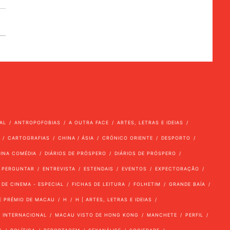
AL
ANTROPOFOBIAS
A OUTRA FACE
ARTES, LETRAS E IDEIAS
CARTOGRAFIAS
CHINA / ÁSIA
CRÓNICO ORIENTE
DESPORTO
VINA COMÉDIA
DIÁRIOS DE PRÓSPERO
DIÁRIOS DE PRÓSPERO
 PERGUNTAR
ENTREVISTA
ESTENDAIS
EVENTOS
EXPECTORAÇÃO
 DE CINEMA - ESPECIAL
FICHAS DE LEITURA
FOLHETIM
GRANDE BAÍA
E PRÉMIO DE MACAU
H
H | ARTES, LETRAS E IDEIAS
INTERNACIONAL
MACAU VISTO DE HONG KONG
MANCHETE
PERFIL