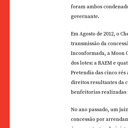
foram ambos condenados
governante.
Em Agosto de 2012, o Ch
transmissão da concess
Inconformada, a Moon O
dos lotes: a RAEM e qua
Pretendia das cinco rés 
direitos resultantes da
benfeitorias realizadas 
No ano passado, um juiz
concessão por arrendam