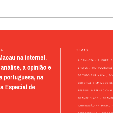
SA
TEMAS
Macau na internet.
A CANHOTA
AI PORTUG
análise, a opinião e
BREVES
CARTOGRAFIAS
a portuguesa, na
DE TUDO E DE NADA
DI
EDITORIAL
EM MODO DE
a Especial de
FESTIVAL INTERNACIONAL
GRANDE PLANO
GRAND
ILUMINAÇÃO ARTIFICIAL