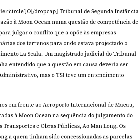
le≠’circle’]O[/dropcap] Tribunal de Segunda Instância
 razão à Moon Ocean numa questão de competência de
para julgar o conflito que a opõe às empresas
nárias dos terrenos para onde estava projectado o
mento La Scala. Um magistrado judicial do Tribunal
tinha entendido que a questão em causa deveria ser
Administrativo, mas o TSI teve um entendimento
nos em frente ao Aeroporto Internacional de Macau,
iradas à Moon Ocean na sequência do julgamento do
os Transportes e Obras Públicas, Ao Man Long. Os
ng a quem tinham sido concessionadas as parcelas