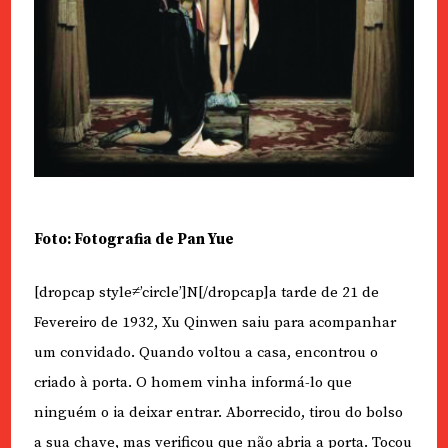
Foto: Fotografia de Pan Yue
[dropcap style≠’circle’]N[/dropcap]a tarde de 21 de
Fevereiro de 1932, Xu Qinwen saiu para acompanhar
um convidado. Quando voltou a casa, encontrou o
criado à porta. O homem vinha informá-lo que
ninguém o ia deixar entrar. Aborrecido, tirou do bolso
a sua chave, mas verificou que não abria a porta. Tocou