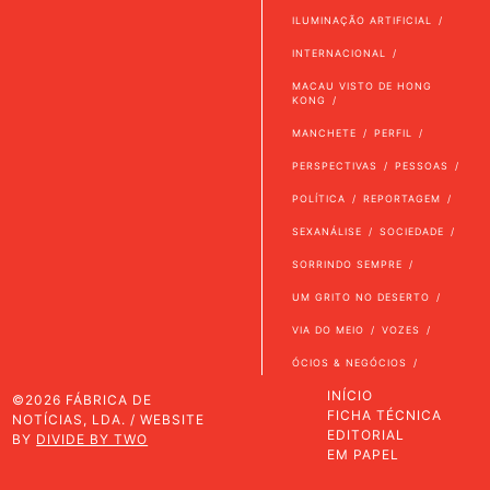
ILUMINAÇÃO ARTIFICIAL
INTERNACIONAL
MACAU VISTO DE HONG
KONG
MANCHETE
PERFIL
PERSPECTIVAS
PESSOAS
POLÍTICA
REPORTAGEM
SEXANÁLISE
SOCIEDADE
SORRINDO SEMPRE
UM GRITO NO DESERTO
VIA DO MEIO
VOZES
ÓCIOS & NEGÓCIOS
INÍCIO
©2026 FÁBRICA DE
FICHA TÉCNICA
NOTÍCIAS, LDA. / WEBSITE
EDITORIAL
BY
DIVIDE BY TWO
EM PAPEL