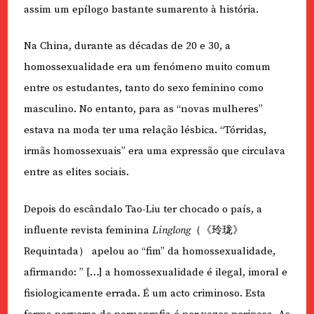
assim um epílogo bastante sumarento à história.
Na China, durante as décadas de 20 e 30, a
homossexualidade era um fenómeno muito comum
entre os estudantes, tanto do sexo feminino como
masculino. No entanto, para as “novas mulheres”
estava na moda ter uma relação lésbica. “Tórridas,
irmãs homossexuais” era uma expressão que circulava
entre as elites sociais.
Depois do escândalo Tao-Liu ter chocado o país, a
influente revista feminina
Linglong
（《玲珑》
Requintada
）
apelou ao “fim” da homossexualidade,
afirmando: ” […] a homossexualidade é ilegal, imoral e
fisiologicamente errada. É um acto criminoso. Esta