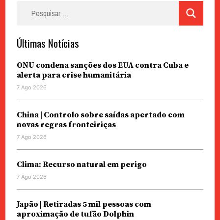
Pesquisar
por:
Últimas Notícias
ONU condena sanções dos EUA contra Cuba e
alerta para crise humanitária
7 Ago 2026
China | Controlo sobre saídas apertado com
novas regras fronteiriças
7 Ago 2026
Clima: Recurso natural em perigo
7 Ago 2026
Japão | Retiradas 5 mil pessoas com
aproximação de tufão Dolphin