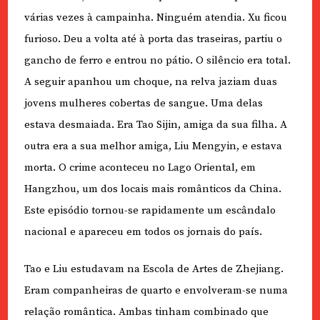
várias vezes à campainha. Ninguém atendia. Xu ficou
furioso. Deu a volta até à porta das traseiras, partiu o
gancho de ferro e entrou no pátio. O silêncio era total.
A seguir apanhou um choque, na relva jaziam duas
jovens mulheres cobertas de sangue. Uma delas
estava desmaiada. Era Tao Sijin, amiga da sua filha. A
outra era a sua melhor amiga, Liu Mengyin, e estava
morta. O crime aconteceu no Lago Oriental, em
Hangzhou, um dos locais mais românticos da China.
Este episódio tornou-se rapidamente um escândalo
nacional e apareceu em todos os jornais do país.
Tao e Liu estudavam na Escola de Artes de Zhejiang.
Eram companheiras de quarto e envolveram-se numa
relação romântica. Ambas tinham combinado que