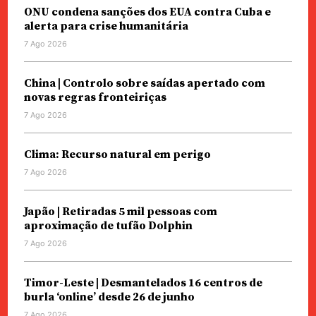
ONU condena sanções dos EUA contra Cuba e
alerta para crise humanitária
7 Ago 2026
China | Controlo sobre saídas apertado com
novas regras fronteiriças
7 Ago 2026
Clima: Recurso natural em perigo
7 Ago 2026
Japão | Retiradas 5 mil pessoas com
aproximação de tufão Dolphin
7 Ago 2026
Timor-Leste | Desmantelados 16 centros de
burla ‘online’ desde 26 de junho
7 Ago 2026