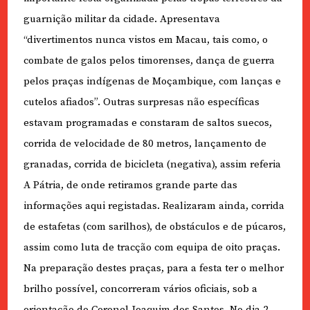
guarnição militar da cidade. Apresentava
“divertimentos nunca vistos em Macau, tais como, o
combate de galos pelos timorenses, dança de guerra
pelos praças indígenas de Moçambique, com lanças e
cutelos afiados”. Outras surpresas não específicas
estavam programadas e constaram de saltos suecos,
corrida de velocidade de 80 metros, lançamento de
granadas, corrida de bicicleta (negativa), assim referia
A Pátria, de onde retiramos grande parte das
informações aqui registadas. Realizaram ainda, corrida
de estafetas (com sarilhos), de obstáculos e de púcaros,
assim como luta de tracção com equipa de oito praças.
Na preparação destes praças, para a festa ter o melhor
brilho possível, concorreram vários oficiais, sob a
orientação do Coronel Joaquim dos Santos. No dia 2