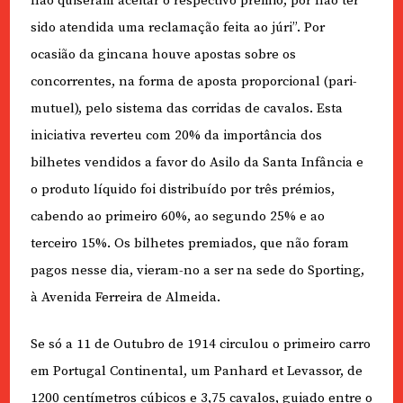
não quiseram aceitar o respectivo prémio, por não ter
sido atendida uma reclamação feita ao júri”. Por
ocasião da gincana houve apostas sobre os
concorrentes, na forma de aposta proporcional (pari-
mutuel), pelo sistema das corridas de cavalos. Esta
iniciativa reverteu com 20% da importância dos
bilhetes vendidos a favor do Asilo da Santa Infância e
o produto líquido foi distribuído por três prémios,
cabendo ao primeiro 60%, ao segundo 25% e ao
terceiro 15%. Os bilhetes premiados, que não foram
pagos nesse dia, vieram-no a ser na sede do Sporting,
à Avenida Ferreira de Almeida.
Se só a 11 de Outubro de 1914 circulou o primeiro carro
em Portugal Continental, um Panhard et Levassor, de
1200 centímetros cúbicos e 3,75 cavalos, guiado entre o