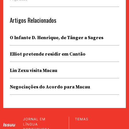
Artigos Relacionados
O Infante D. Henrique, de Tânger a Sagres
Elliot pretende residir em Cantão
Lin Zexu visita Macau
Negociações do Acordo para Macau
JORNAL EM
TEMAS
Issuu
LÍNGUA