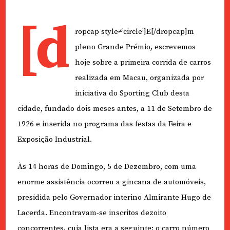
[d
ropcap style≠’circle’]E[/dropcap]m
pleno Grande Prémio, escrevemos
hoje sobre a primeira corrida de carros
realizada em Macau, organizada por
iniciativa do Sporting Club desta
cidade, fundado dois meses antes, a 11 de Setembro de
1926 e inserida no programa das festas da Feira e
Exposição Industrial.
Às 14 horas de Domingo, 5 de Dezembro, com uma
enorme assistência ocorreu a gincana de automóveis,
presidida pelo Governador interino Almirante Hugo de
Lacerda. Encontravam-se inscritos dezoito
concorrentes, cuja lista era a seguinte: o carro número