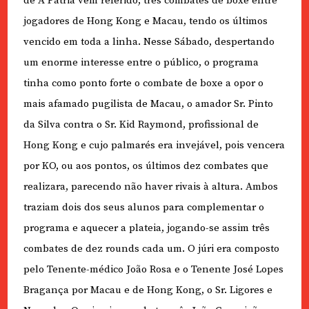
de A Pátria vem referido, três combates de boxe entre
jogadores de Hong Kong e Macau, tendo os últimos
vencido em toda a linha. Nesse Sábado, despertando
um enorme interesse entre o público, o programa
tinha como ponto forte o combate de boxe a opor o
mais afamado pugilista de Macau, o amador Sr. Pinto
da Silva contra o Sr. Kid Raymond, profissional de
Hong Kong e cujo palmarés era invejável, pois vencera
por KO, ou aos pontos, os últimos dez combates que
realizara, parecendo não haver rivais à altura. Ambos
traziam dois dos seus alunos para complementar o
programa e aquecer a plateia, jogando-se assim três
combates de dez rounds cada um. O júri era composto
pelo Tenente-médico João Rosa e o Tenente José Lopes
Bragança por Macau e de Hong Kong, o Sr. Ligores e