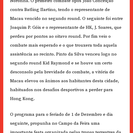
Noronha. O primeiro combate opôs João Conceição
contra Batling Ilartino, tendo o representante de
Macau vencido no segundo round. O seguinte foi entre
Joaquim P. Góis e o representante de HK, J. Soares, que
perdeu por pontos ao oitavo round. Por fim veio o
combate mais esperado e o que trouxera toda aquela
assistência ao recinto. Pinto da Silva venceu logo no
segundo round Kid Raymond e se houve um certo
desconsolo pela brevidade do combate, a vitória de
Macau elevou os ânimos aos habitantes desta cidade,
habituados nos desafios desportivos a perder para
Hong Kong.
O programa para o feriado de 1 de Dezembro e dia
seguinte, propunha no Campo da Feira uma
importante festa organizada pelas tropas terrestres da