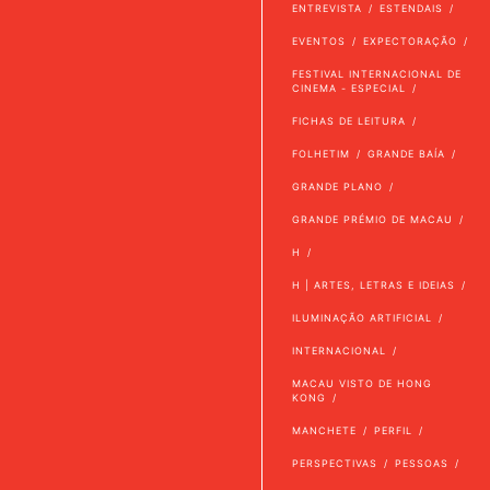
ENTREVISTA
ESTENDAIS
EVENTOS
EXPECTORAÇÃO
FESTIVAL INTERNACIONAL DE
CINEMA - ESPECIAL
FICHAS DE LEITURA
FOLHETIM
GRANDE BAÍA
GRANDE PLANO
GRANDE PRÉMIO DE MACAU
H
H | ARTES, LETRAS E IDEIAS
ILUMINAÇÃO ARTIFICIAL
INTERNACIONAL
MACAU VISTO DE HONG
KONG
MANCHETE
PERFIL
PERSPECTIVAS
PESSOAS