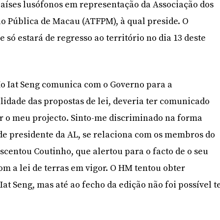
países lusófonos em representação da Associação dos
o Pública de Macau (ATFPM), à qual preside. O
 só estará de regresso ao território no dia 13 deste
 Iat Seng comunica com o Governo para a
idade das propostas de lei, deveria ter comunicado
r o meu projecto. Sinto-me discriminado na forma
de presidente da AL, se relaciona com os membros do
scentou Coutinho, que alertou para o facto de o seu
om a lei de terras em vigor. O HM tentou obter
Iat Seng, mas até ao fecho da edição não foi possível t