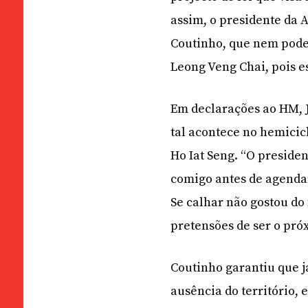
assim, o presidente da 
Coutinho, que nem pode
Leong Veng Chai, pois es
Em declarações ao HM, J
tal acontece no hemicic
Ho Iat Seng. “O preside
comigo antes de agendar
Se calhar não gostou do
pretensões de ser o pró
Coutinho garantiu que j
ausência do território,