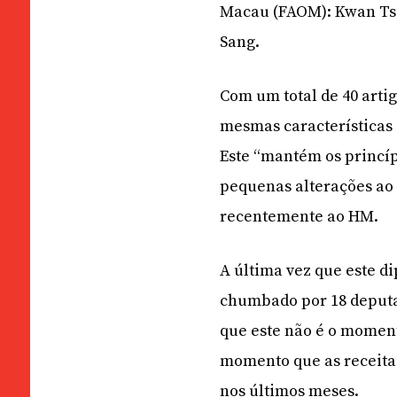
Macau (FAOM): Kwan Tsui
Sang.
Com um total de 40 artig
mesmas características
Este “mantém os princíp
pequenas alterações ao 
recentemente ao HM.
A última vez que este di
chumbado por 18 deputa
que este não é o moment
momento que as receitas
nos últimos meses.