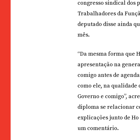
congresso sindical dos 
Trabalhadores da Funçã
deputado disse ainda que
mês.
“Da mesma forma que Ho
apresentação na general
comigo antes de agenda
como ele, na qualidade 
Governo e comigo”, acre
diploma se relacionar c
explicações junto de Ho 
um comentário.