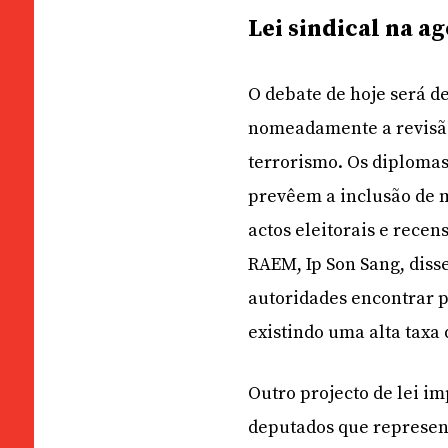
Lei sindical na a
O debate de hoje será de
nomeadamente a revisão
terrorismo. Os diplomas
prevêem a inclusão de m
actos eleitorais e recen
RAEM, Ip Son Sang, disse
autoridades encontrar 
existindo uma alta taxa
Outro projecto de lei im
deputados que represen