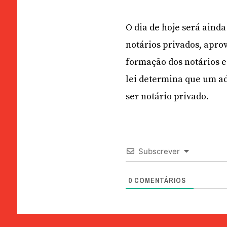
O dia de hoje será ainda
notários privados, apro
formação dos notários e 
lei determina que um ad
ser notário privado.
Subscrever
0
COMENTÁRIOS