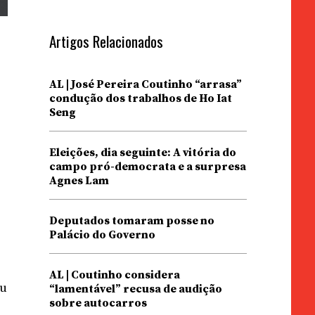
Artigos Relacionados
AL | José Pereira Coutinho “arrasa”
condução dos trabalhos de Ho Iat
Seng
Eleições, dia seguinte: A vitória do
campo pró-democrata e a surpresa
Agnes Lam
Deputados tomaram posse no
Palácio do Governo
AL | Coutinho considera
eu
“lamentável” recusa de audição
sobre autocarros