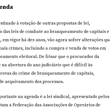
genda
stinado à votação de outras propostas de lei,
 das leis de combate ao branqueamento de capitais e
, em vigor há dez anos, vão agora sofrer alterações qu
ais crimes, incluindo a compra e venda de votos em
seamento eleitoral. De frisar que o procurador da
 na abertura do ano judiciário que é difícil às
provas do crime de branqueamento de capitais,
 de arquivamento dos processos.
portante na agenda é a lei sindical, apresentado pelos
tam a Federação das Associações de Operários de