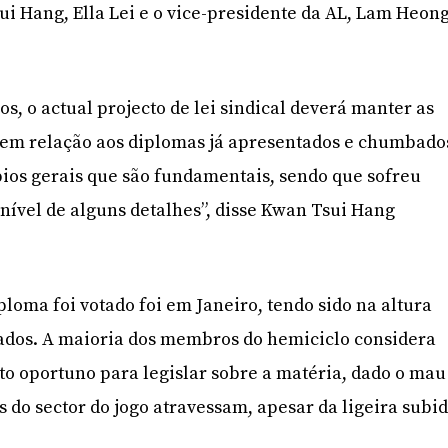
 Hang, Ella Lei e o vice-presidente da AL, Lam Heon
os, o actual projecto de lei sindical deverá manter as
 em relação aos diplomas já apresentados e chumbado
ios gerais que são fundamentais, sendo que sofreu
nível de alguns detalhes”, disse Kwan Tsui Hang
ploma foi votado foi em Janeiro, tendo sido na altura
dos. A maioria dos membros do hemiciclo considera
o oportuno para legislar sobre a matéria, dado o mau
 do sector do jogo atravessam, apesar da ligeira subi