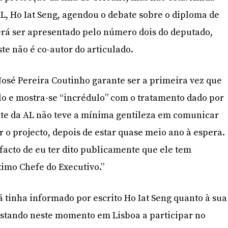
AL, Ho Iat Seng, agendou o debate sobre o diploma de
rá ser apresentado pelo número dois do deputado,
te não é co-autor do articulado.
osé Pereira Coutinho garante ser a primeira vez que
lo e mostra-se “incrédulo” com o tratamento dado por
nte da AL não teve a mínima gentileza em comunicar
 o projecto, depois de estar quase meio ano à espera.
 facto de eu ter dito publicamente que ele tem
ximo Chefe do Executivo.”
á tinha informado por escrito Ho Iat Seng quanto à sua
 estando neste momento em Lisboa a participar no