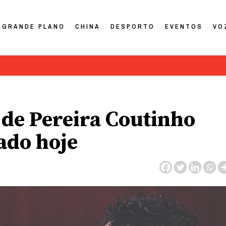
GRANDE PLANO
CHINA
DESPORTO
EVENTOS
VO
i de Pereira Coutinho
ado hoje