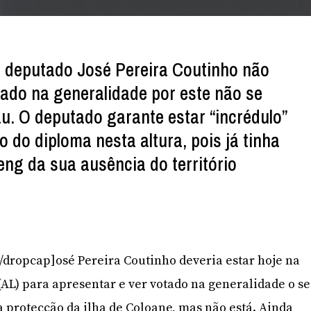
do deputado José Pereira Coutinho não
tado na generalidade por este não se
. O deputado garante estar “incrédulo”
do diploma nesta altura, pois já tinha
eng da sua ausência do território
J[/dropcap]osé Pereira Coutinho deveria estar hoje na
(AL) para apresentar e ver votado na generalidade o s
 a protecção da ilha de Coloane, mas não está. Ainda