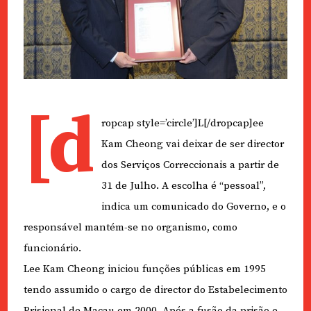
[d
ropcap style=’circle’]L[/dropcap]ee
Kam Cheong vai deixar de ser director
dos Serviços Correccionais a partir de
31 de Julho. A escolha é “pessoal”,
indica um comunicado do Governo, e o
responsável mantém-se no organismo, como
funcionário.
Lee Kam Cheong iniciou funções públicas em 1995
tendo assumido o cargo de director do Estabelecimento
Prisional de Macau em 2000. Após a fusão da prisão e