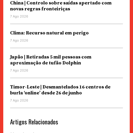
China | Controlo sobre saídas apertado com
novas regras fronteiriças
7 Ago 2026
Clima: Recurso natural em perigo
7 Ago 2026
Japão | Retiradas 5 mil pessoas com
aproximação de tufão Dolphin
7 Ago 2026
Timor-Leste | Desmantelados 16 centros de
burla ‘online’ desde 26 de junho
7 Ago 2026
Artigos Relacionados