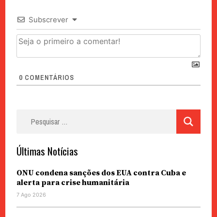
Subscrever
0
COMENTÁRIOS
Pesquisar
por:
Últimas Notícias
ONU condena sanções dos EUA contra Cuba e
alerta para crise humanitária
7 Ago 2026