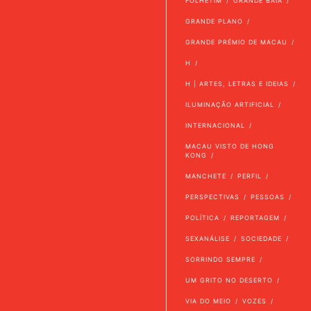
FOLHETIM
GRANDE BAÍA
GRANDE PLANO
GRANDE PRÉMIO DE MACAU
H
H | ARTES, LETRAS E IDEIAS
ILUMINAÇÃO ARTIFICIAL
INTERNACIONAL
MACAU VISTO DE HONG
KONG
MANCHETE
PERFIL
PERSPECTIVAS
PESSOAS
POLÍTICA
REPORTAGEM
SEXANÁLISE
SOCIEDADE
SORRINDO SEMPRE
UM GRITO NO DESERTO
VIA DO MEIO
VOZES