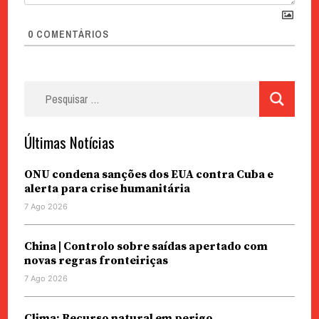
0
COMENTÁRIOS
Pesquisar
por:
Últimas Notícias
ONU condena sanções dos EUA contra Cuba e
alerta para crise humanitária
7 Ago 2026
China | Controlo sobre saídas apertado com
novas regras fronteiriças
7 Ago 2026
Clima: Recurso natural em perigo