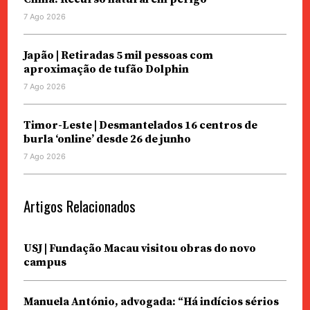
7 Ago 2026
Japão | Retiradas 5 mil pessoas com
aproximação de tufão Dolphin
7 Ago 2026
Timor-Leste | Desmantelados 16 centros de
burla ‘online’ desde 26 de junho
7 Ago 2026
Artigos Relacionados
USJ | Fundação Macau visitou obras do novo
campus
Manuela António, advogada: “Há indícios sérios