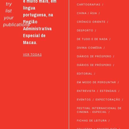
e muito mais, em
try
CARTOGRAFIAS
língua
list
portuguesa, na
CHINA / ÁSIA
your
Região
CRÓNICO ORIENTE
publications
Administrativa
DESPORTO
Especial de
DE TUDO E DE NADA
Macau.
DIVINA COMÉDIA
VER TODAS
DIÁRIOS DE PRÓSPERO
DIÁRIOS DE PRÓSPERO
EDITORIAL
EM MODO DE PERGUNTAR
ENTREVISTA
ESTENDAIS
EVENTOS
EXPECTORAÇÃO
FESTIVAL INTERNACIONAL DE
CINEMA - ESPECIAL
FICHAS DE LEITURA