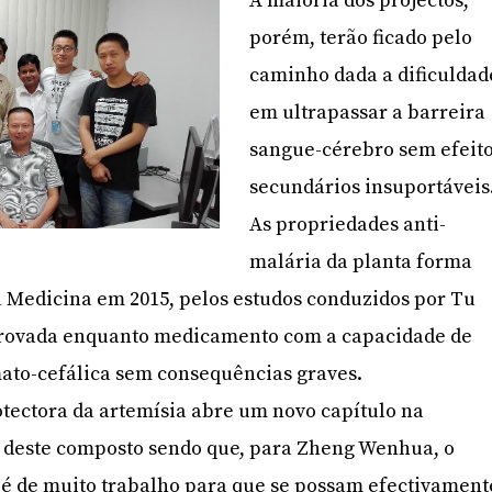
A maioria dos projectos,
porém, terão ficado pelo
caminho dada a dificuldad
em ultrapassar a barreira
sangue-cérebro sem efeit
secundários insuportáveis
As propriedades anti-
malária da planta forma
 Medicina em 2015, pelos estudos conduzidos por Tu
provada enquanto medicamento com a capacidade de
mato-cefálica sem consequências graves.
tectora da artemísia abre um novo capítulo na
 deste composto sendo que, para Zheng Wenhua, o
 é de muito trabalho para que se possam efectivament