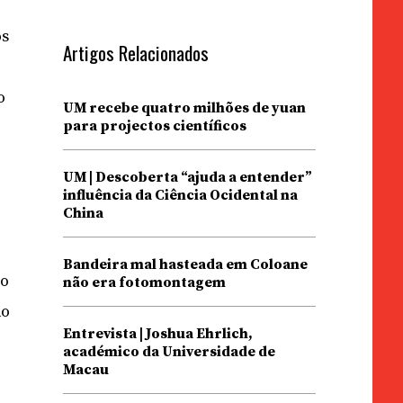
os
Artigos Relacionados
o
UM recebe quatro milhões de yuan
para projectos científicos
UM | Descoberta “ajuda a entender”
influência da Ciência Ocidental na
China
Bandeira mal hasteada em Coloane
so
não era fotomontagem
do
Entrevista | Joshua Ehrlich,
académico da Universidade de
Macau