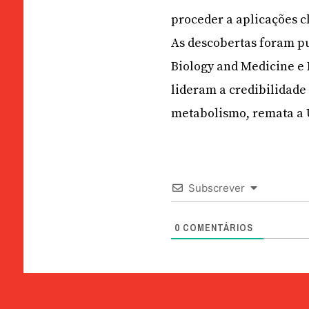
proceder a aplicações cl
As descobertas foram pu
Biology and Medicine e 
lideram a credibilidade 
metabolismo, remata a
Subscrever
0
COMENTÁRIOS