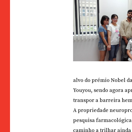
alvo do prémio Nobel da
Youyou, sendo agora a
transpor a barreira he
A propriedade neuropro
pesquisa farmacológica
caminho a trilhar ainda