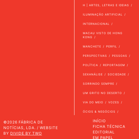
H | ARTES, LETRAS E IDEIAS
ILUMINAÇÃO ARTIFICIAL
INTERNACIONAL
MACAU VISTO DE HONG
KONG
MANCHETE
PERFIL
PERSPECTIVAS
PESSOAS
POLÍTICA
REPORTAGEM
SEXANÁLISE
SOCIEDADE
SORRINDO SEMPRE
UM GRITO NO DESERTO
VIA DO MEIO
VOZES
ÓCIOS & NEGÓCIOS
INÍCIO
©2026 FÁBRICA DE
FICHA TÉCNICA
NOTÍCIAS, LDA. / WEBSITE
EDITORIAL
BY
DIVIDE BY TWO
EM PAPEL