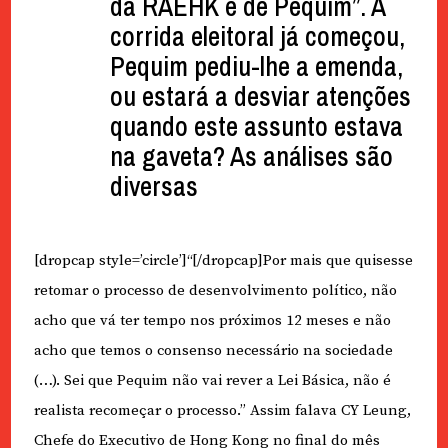
da RAEHK e de Pequim”. A
corrida eleitoral já começou,
Pequim pediu-lhe a emenda,
ou estará a desviar atenções
quando este assunto estava
na gaveta? As análises são
diversas
[dropcap style=’circle’]“[/dropcap]Por mais que quisesse
retomar o processo de desenvolvimento político, não
acho que vá ter tempo nos próximos 12 meses e não
acho que temos o consenso necessário na sociedade
(…). Sei que Pequim não vai rever a Lei Básica, não é
realista recomeçar o processo.” Assim falava CY Leung,
Chefe do Executivo de Hong Kong no final do mês