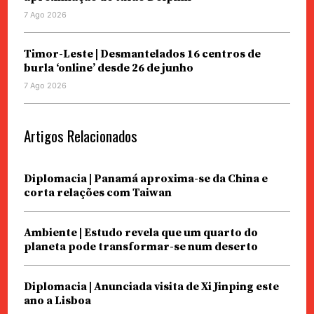
7 Ago 2026
Timor-Leste | Desmantelados 16 centros de
burla ‘online’ desde 26 de junho
7 Ago 2026
Artigos Relacionados
Diplomacia | Panamá aproxima-se da China e
corta relações com Taiwan
Ambiente | Estudo revela que um quarto do
planeta pode transformar-se num deserto
Diplomacia | Anunciada visita de Xi Jinping este
ano a Lisboa