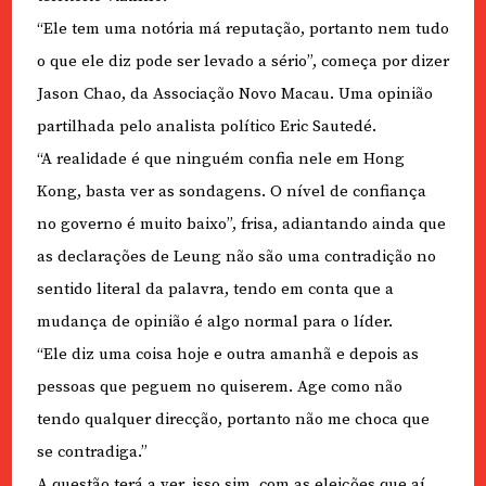
“Ele tem uma notória má reputação, portanto nem tudo
o que ele diz pode ser levado a sério”, começa por dizer
Jason Chao, da Associação Novo Macau. Uma opinião
partilhada pelo analista político Eric Sautedé.
“A realidade é que ninguém confia nele em Hong
Kong, basta ver as sondagens. O nível de confiança
no governo é muito baixo”, frisa, adiantando ainda que
as declarações de Leung não são uma contradição no
sentido literal da palavra, tendo em conta que a
mudança de opinião é algo normal para o líder.
“Ele diz uma coisa hoje e outra amanhã e depois as
pessoas que peguem no quiserem. Age como não
tendo qualquer direcção, portanto não me choca que
se contradiga.”
A questão terá a ver, isso sim, com as eleições que aí