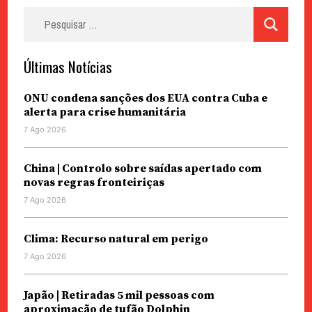
Pesquisar
por:
Últimas Notícias
ONU condena sanções dos EUA contra Cuba e
alerta para crise humanitária
7 Ago 2026
China | Controlo sobre saídas apertado com
novas regras fronteiriças
7 Ago 2026
Clima: Recurso natural em perigo
7 Ago 2026
Japão | Retiradas 5 mil pessoas com
aproximação de tufão Dolphin