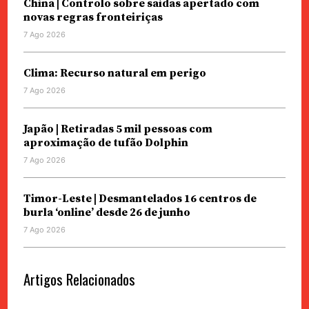
China | Controlo sobre saídas apertado com
novas regras fronteiriças
7 Ago 2026
Clima: Recurso natural em perigo
7 Ago 2026
Japão | Retiradas 5 mil pessoas com
aproximação de tufão Dolphin
7 Ago 2026
Timor-Leste | Desmantelados 16 centros de
burla ‘online’ desde 26 de junho
7 Ago 2026
Artigos Relacionados