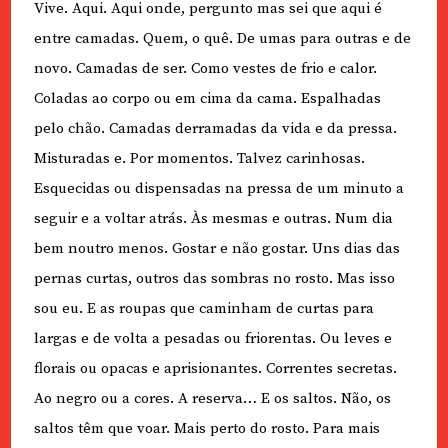
Vive. Aqui. Aqui onde, pergunto mas sei que aqui é
entre camadas. Quem, o quê. De umas para outras e de
novo. Camadas de ser. Como vestes de frio e calor.
Coladas ao corpo ou em cima da cama. Espalhadas
pelo chão. Camadas derramadas da vida e da pressa.
Misturadas e. Por momentos. Talvez carinhosas.
Esquecidas ou dispensadas na pressa de um minuto a
seguir e a voltar atrás. Às mesmas e outras. Num dia
bem noutro menos. Gostar e não gostar. Uns dias das
pernas curtas, outros das sombras no rosto. Mas isso
sou eu. E as roupas que caminham de curtas para
largas e de volta a pesadas ou friorentas. Ou leves e
florais ou opacas e aprisionantes. Correntes secretas.
Ao negro ou a cores. A reserva… E os saltos. Não, os
saltos têm que voar. Mais perto do rosto. Para mais