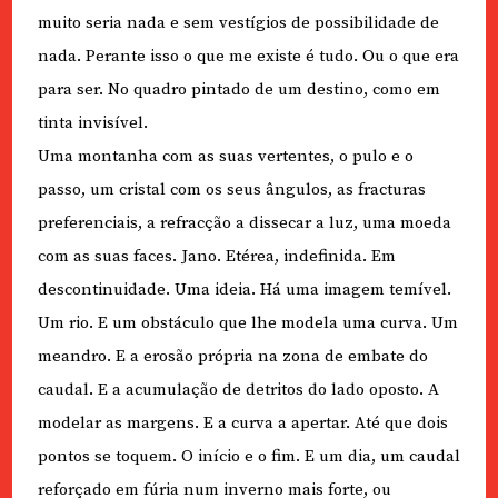
muito seria nada e sem vestígios de possibilidade de
nada. Perante isso o que me existe é tudo. Ou o que era
para ser. No quadro pintado de um destino, como em
tinta invisível.
Uma montanha com as suas vertentes, o pulo e o
passo, um cristal com os seus ângulos, as fracturas
preferenciais, a refracção a dissecar a luz, uma moeda
com as suas faces. Jano. Etérea, indefinida. Em
descontinuidade. Uma ideia. Há uma imagem temível.
Um rio. E um obstáculo que lhe modela uma curva. Um
meandro. E a erosão própria na zona de embate do
caudal. E a acumulação de detritos do lado oposto. A
modelar as margens. E a curva a apertar. Até que dois
pontos se toquem. O início e o fim. E um dia, um caudal
reforçado em fúria num inverno mais forte, ou