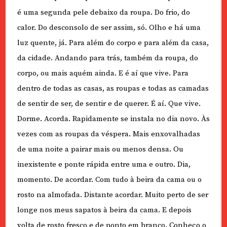
é uma segunda pele debaixo da roupa. Do frio, do
calor. Do desconsolo de ser assim, só. Olho e há uma
luz quente, já. Para além do corpo e para além da casa,
da cidade. Andando para trás, também da roupa, do
corpo, ou mais aquém ainda. E é aí que vive. Para
dentro de todas as casas, as roupas e todas as camadas
de sentir de ser, de sentir e de querer. É aí. Que vive.
Dorme. Acorda. Rapidamente se instala no dia novo. Às
vezes com as roupas da véspera. Mais enxovalhadas
de uma noite a pairar mais ou menos densa. Ou
inexistente e ponte rápida entre uma e outro. Dia,
momento. De acordar. Com tudo à beira da cama ou o
rosto na almofada. Distante acordar. Muito perto de ser
longe nos meus sapatos à beira da cama. E depois
volta de rosto fresco e de ponto em branco. Conheço o