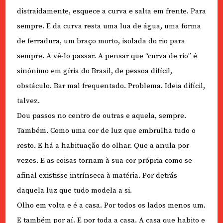
distraidamente, esquece a curva e salta em frente. Para
sempre. E da curva resta uma lua de água, uma forma
de ferradura, um braço morto, isolada do rio para
sempre. A vê-lo passar. A pensar que “curva de rio” é
sinónimo em gíria do Brasil, de pessoa difícil,
obstáculo. Bar mal frequentado. Problema. Ideia difícil,
talvez.
Dou passos no centro de outras e aquela, sempre.
Também. Como uma cor de luz que embrulha tudo o
resto. E há a habituação do olhar. Que a anula por
vezes. E as coisas tornam à sua cor própria como se
afinal existisse intrínseca à matéria. Por detrás
daquela luz que tudo modela a si.
Olho em volta e é a casa. Por todos os lados menos um.
E também por aí. E por toda a casa. A casa que habito e