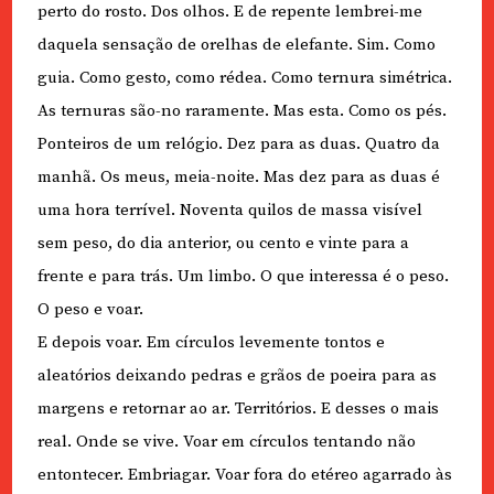
perto do rosto. Dos olhos. E de repente lembrei-me
daquela sensação de orelhas de elefante. Sim. Como
guia. Como gesto, como rédea. Como ternura simétrica.
As ternuras são-no raramente. Mas esta. Como os pés.
Ponteiros de um relógio. Dez para as duas. Quatro da
manhã. Os meus, meia-noite. Mas dez para as duas é
uma hora terrível. Noventa quilos de massa visível
sem peso, do dia anterior, ou cento e vinte para a
frente e para trás. Um limbo. O que interessa é o peso.
O peso e voar.
E depois voar. Em círculos levemente tontos e
aleatórios deixando pedras e grãos de poeira para as
margens e retornar ao ar. Territórios. E desses o mais
real. Onde se vive. Voar em círculos tentando não
entontecer. Embriagar. Voar fora do etéreo agarrado às