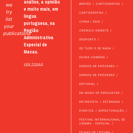
análise, a opinião
we
BREVES
CARTOGRAFIAS
e muito mais, em
try
CARTOGRAFIAS
língua
list
portuguesa, na
CHINA / ÁSIA
your
Região
CRÓNICO ORIENTE
publications
Administrativa
DESPORTO
Especial de
DE TUDO E DE NADA
Macau.
DIVINA COMÉDIA
VER TODAS
DIÁRIOS DE PRÓSPERO
DIÁRIOS DE PRÓSPERO
EDITORIAL
EM MODO DE PERGUNTAR
ENTREVISTA
ESTENDAIS
EVENTOS
EXPECTORAÇÃO
FESTIVAL INTERNACIONAL DE
CINEMA - ESPECIAL
FICHAS DE LEITURA