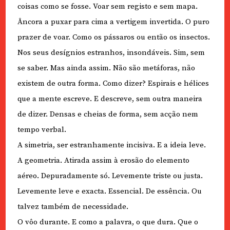
coisas como se fosse. Voar sem registo e sem mapa.
Âncora a puxar para cima a vertigem invertida. O puro
prazer de voar. Como os pássaros ou então os insectos.
Nos seus desígnios estranhos, insondáveis. Sim, sem
se saber. Mas ainda assim. Não são metáforas, não
existem de outra forma. Como dizer? Espirais e hélices
que a mente escreve. E descreve, sem outra maneira
de dizer. Densas e cheias de forma, sem acção nem
tempo verbal.
A simetria, ser estranhamente incisiva. E a ideia leve.
A geometria. Atirada assim à erosão do elemento
aéreo. Depuradamente só. Levemente triste ou justa.
Levemente leve e exacta. Essencial. De essência. Ou
talvez também de necessidade.
O vôo durante. E como a palavra, o que dura. Que o