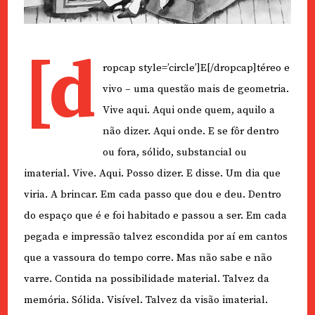
[d
ropcap style=’circle’]E[/dropcap]téreo e
vivo – uma questão mais de geometria.
Vive aqui. Aqui onde quem, aquilo a
não dizer. Aqui onde. E se fôr dentro
ou fora, sólido, substancial ou
imaterial. Vive. Aqui. Posso dizer. E disse. Um dia que
viria. A brincar. Em cada passo que dou e deu. Dentro
do espaço que é e foi habitado e passou a ser. Em cada
pegada e impressão talvez escondida por aí em cantos
que a vassoura do tempo corre. Mas não sabe e não
varre. Contida na possibilidade material. Talvez da
memória. Sólida. Visível. Talvez da visão imaterial.