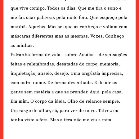
que vive comigo. Todos os dias. Que me tira o sono e
me faz suar palavras pela noite fora. Que esqueço pela
manhã. Aquelas. Mas sei que as conheço e voltam com
máscaras diferentes mas as mesmas. Vozes. Conheço
as minhas.
Estranha forma de vida – adoro Amália – de sensações
feitas e relembradas, desatadas do corpo, memória,
inquietação, anseio, desejo. Uma angústia imprecisa,
com outro nome. De forma desenhada. E de ideias
gente sem matéria a que se prender. Aqui, pela casa.
Em mim. O corpo da ideia. Olho de relance sempre.
Um rasgo de olhar, só, para ver de novo. Talvez eu
tenha visto a fera. Mas a fera não me viu a mim.