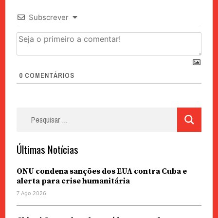
Subscrever
0
COMENTÁRIOS
Pesquisar
por:
Últimas Notícias
ONU condena sanções dos EUA contra Cuba e
alerta para crise humanitária
7 Ago 2026