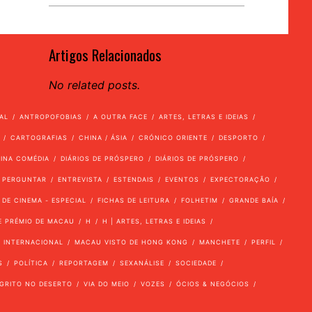
Artigos Relacionados
No related posts.
AL
ANTROPOFOBIAS
A OUTRA FACE
ARTES, LETRAS E IDEIAS
CARTOGRAFIAS
CHINA / ÁSIA
CRÓNICO ORIENTE
DESPORTO
VINA COMÉDIA
DIÁRIOS DE PRÓSPERO
DIÁRIOS DE PRÓSPERO
 PERGUNTAR
ENTREVISTA
ESTENDAIS
EVENTOS
EXPECTORAÇÃO
 DE CINEMA - ESPECIAL
FICHAS DE LEITURA
FOLHETIM
GRANDE BAÍA
E PRÉMIO DE MACAU
H
H | ARTES, LETRAS E IDEIAS
INTERNACIONAL
MACAU VISTO DE HONG KONG
MANCHETE
PERFIL
S
POLÍTICA
REPORTAGEM
SEXANÁLISE
SOCIEDADE
GRITO NO DESERTO
VIA DO MEIO
VOZES
ÓCIOS & NEGÓCIOS