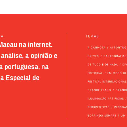
SA
TEMAS
Macau na internet.
A CANHOTA
AI PORTUG
análise, a opinião e
BREVES
CARTOGRAFIAS
a portuguesa, na
DE TUDO E DE NADA
DI
EDITORIAL
EM MODO DE
a Especial de
FESTIVAL INTERNACIONAL
GRANDE PLANO
GRAND
ILUMINAÇÃO ARTIFICIAL
PERSPECTIVAS
PESSOA
SORRINDO SEMPRE
UM 