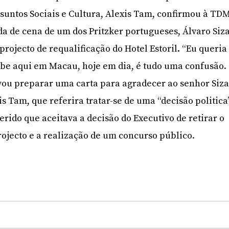
ssuntos Sociais e Cultura, Alexis Tam, confirmou à TD
ída de cena de um dos Pritzker portugueses, Álvaro Siz
 projecto de requalificação do Hotel Estoril. “Eu queria
abe aqui em Macau, hoje em dia, é tudo uma confusão.
vou preparar uma carta para agradecer ao senhor Siz
xis Tam, que referira tratar-se de uma “decisão politica”
ferido que aceitava a decisão do Executivo de retirar o
rojecto e a realização de um concurso público.