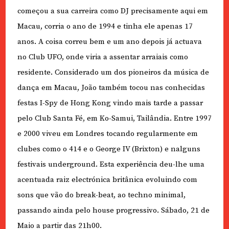
começou a sua carreira como DJ precisamente aqui em
Macau, corria o ano de 1994 e tinha ele apenas 17
anos. A coisa correu bem e um ano depois já actuava
no Club UFO, onde viria a assentar arraiais como
residente. Considerado um dos pioneiros da música de
dança em Macau, João também tocou nas conhecidas
festas I-Spy de Hong Kong vindo mais tarde a passar
pelo Club Santa Fé, em Ko-Samui, Tailândia. Entre 1997
e 2000 viveu em Londres tocando regularmente em
clubes como o 414 e o George IV (Brixton) e nalguns
festivais underground. Esta experiência deu-lhe uma
acentuada raiz electrónica britânica evoluindo com
sons que vão do break-beat, ao techno minimal,
passando ainda pelo house progressivo. Sábado, 21 de
Maio a partir das 21h00.