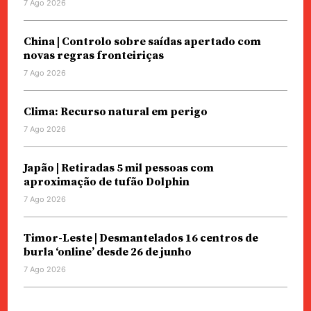
7 Ago 2026
China | Controlo sobre saídas apertado com
novas regras fronteiriças
7 Ago 2026
Clima: Recurso natural em perigo
7 Ago 2026
Japão | Retiradas 5 mil pessoas com
aproximação de tufão Dolphin
7 Ago 2026
Timor-Leste | Desmantelados 16 centros de
burla ‘online’ desde 26 de junho
7 Ago 2026