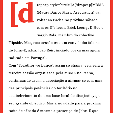
[d
ropcap style=’circle’]A[/dropcap]MDMA
(Macau Dance Music Association) vai
voltar ao Pacha no próximo sábado
com os DJs locais Erick Leong, D-Hoo e
Sérgio Rola, membro do colectivo
Flipside. Mas, esta sessão traz um convidado: fala-se
de John-E, a.k.a. João Reis, iniciado por cá mas agora
radicado em Portugal.
Com “Together we Dance”, assim se chama, esta será a
terceira sessão organizada pela MDMA no Pacha,
continuando assim a associação a afirmar-se com uma
das principais potências do território no
estabelecimento de uma base local de disc-jockeys, o
seu grande objectivo. Mas a novidade para a próxima
noite de sábado é mesmo a presença de John-E que