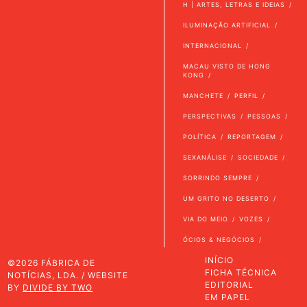
H | ARTES, LETRAS E IDEIAS
ILUMINAÇÃO ARTIFICIAL
INTERNACIONAL
MACAU VISTO DE HONG
KONG
MANCHETE
PERFIL
PERSPECTIVAS
PESSOAS
POLÍTICA
REPORTAGEM
SEXANÁLISE
SOCIEDADE
SORRINDO SEMPRE
UM GRITO NO DESERTO
VIA DO MEIO
VOZES
ÓCIOS & NEGÓCIOS
INÍCIO
©2026 FÁBRICA DE
FICHA TÉCNICA
NOTÍCIAS, LDA. / WEBSITE
EDITORIAL
BY
DIVIDE BY TWO
EM PAPEL