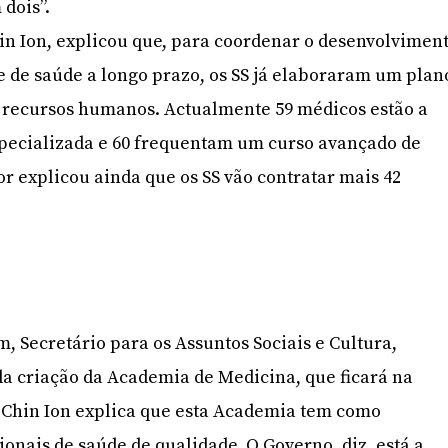
 dois”.
Chin Ion, explicou que, para coordenar o desenvolvimen
 e de saúde a longo prazo, os SS já elaboraram um plan
s recursos humanos. Actualmente 59 médicos estão a
pecializada e 60 frequentam um curso avançado de
tor explicou ainda que os SS vão contratar mais 42
, Secretário para os Assuntos Sociais e Cultura,
a criação da Academia de Medicina, que ficará na
 Chin Ion explica que esta Academia tem como
ionais de saúde de qualidade. O Governo, diz, está a