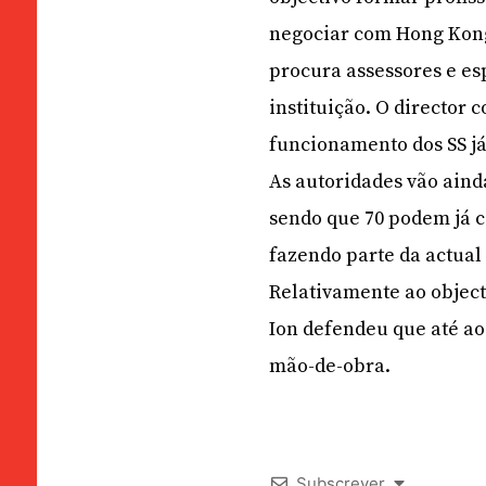
negociar com Hong Kong
procura assessores e es
instituição. O director 
funcionamento dos SS j
As autoridades vão aind
sendo que 70 podem já 
fazendo parte da actual
Relativamente ao object
Ion defendeu que até ao
mão-de-obra.
Subscrever