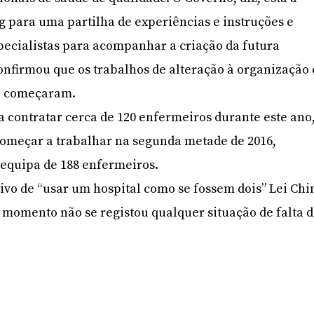
 para uma partilha de experiências e instruções e
pecialistas para acompanhar a criação da futura
confirmou que os trabalhos de alteração à organização 
á começaram.
a contratar cerca de 120 enfermeiros durante este ano
começar a trabalhar na segunda metade de 2016,
 equipa de 188 enfermeiros.
ivo de “usar um hospital como se fossem dois” Lei Chi
 momento não se registou qualquer situação de falta 