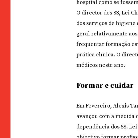
hospital como se fossem
O director dos SS, Lei 
dos serviços de higiene
geral relativamente ao
frequentar formação es
prática clínica. O direc
médicos neste ano.
Formar e cuidar
Em Fevereiro, Alexis Tam
avançou com a medida d
dependência dos SS. Lei
objectivo formar profiss