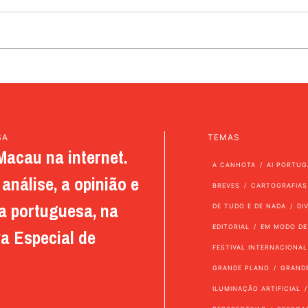
SA
TEMAS
Macau na internet.
A CANHOTA
AI PORTUG
análise, a opinião e
BREVES
CARTOGRAFIAS
a portuguesa, na
DE TUDO E DE NADA
DI
EDITORIAL
EM MODO DE
a Especial de
FESTIVAL INTERNACIONAL
GRANDE PLANO
GRAND
ILUMINAÇÃO ARTIFICIAL