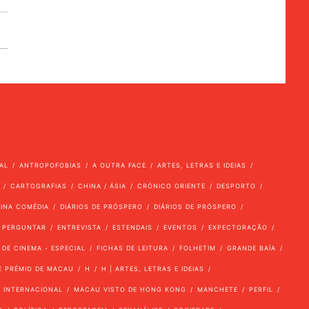
AL
ANTROPOFOBIAS
A OUTRA FACE
ARTES, LETRAS E IDEIAS
CARTOGRAFIAS
CHINA / ÁSIA
CRÓNICO ORIENTE
DESPORTO
VINA COMÉDIA
DIÁRIOS DE PRÓSPERO
DIÁRIOS DE PRÓSPERO
 PERGUNTAR
ENTREVISTA
ESTENDAIS
EVENTOS
EXPECTORAÇÃO
 DE CINEMA - ESPECIAL
FICHAS DE LEITURA
FOLHETIM
GRANDE BAÍA
E PRÉMIO DE MACAU
H
H | ARTES, LETRAS E IDEIAS
INTERNACIONAL
MACAU VISTO DE HONG KONG
MANCHETE
PERFIL