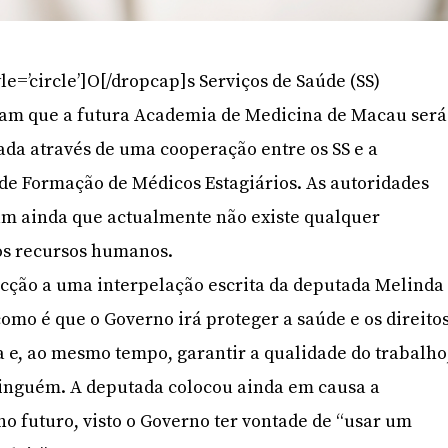
le=’circle’]O[/dropcap]s Serviços de Saúde (SS)
am que a futura Academia de Medicina de Macau será
ada através de uma cooperação entre os SS e a
de Formação de Médicos Estagiários. As autoridades
m ainda que actualmente não existe qualquer
os recursos humanos.
acção a uma interpelação escrita da deputada Melinda
omo é que o Governo irá proteger a saúde e os direito
ea e, ao mesmo tempo, garantir a qualidade do trabalho
ninguém. A deputada colocou ainda em causa a
no futuro, visto o Governo ter vontade de “usar um