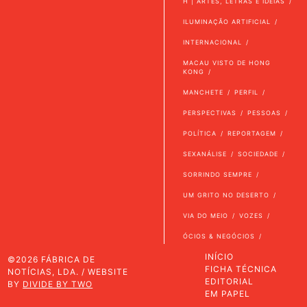
H | ARTES, LETRAS E IDEIAS
ILUMINAÇÃO ARTIFICIAL
INTERNACIONAL
MACAU VISTO DE HONG
KONG
MANCHETE
PERFIL
PERSPECTIVAS
PESSOAS
POLÍTICA
REPORTAGEM
SEXANÁLISE
SOCIEDADE
SORRINDO SEMPRE
UM GRITO NO DESERTO
VIA DO MEIO
VOZES
ÓCIOS & NEGÓCIOS
INÍCIO
©2026 FÁBRICA DE
FICHA TÉCNICA
NOTÍCIAS, LDA. / WEBSITE
EDITORIAL
BY
DIVIDE BY TWO
EM PAPEL