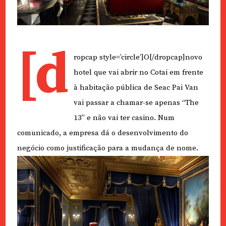
[d
ropcap style=’circle’]O[/dropcap]novo
hotel que vai abrir no Cotai em frente
à habitação pública de Seac Pai Van
vai passar a chamar-se apenas “The
13” e não vai ter casino. Num
comunicado, a empresa dá o desenvolvimento do
negócio como justificação para a mudança de nome.