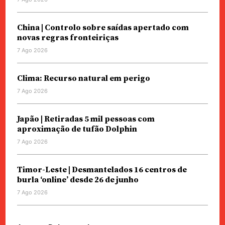
China | Controlo sobre saídas apertado com
novas regras fronteiriças
7 Ago 2026
Clima: Recurso natural em perigo
7 Ago 2026
Japão | Retiradas 5 mil pessoas com
aproximação de tufão Dolphin
7 Ago 2026
Timor-Leste | Desmantelados 16 centros de
burla ‘online’ desde 26 de junho
7 Ago 2026