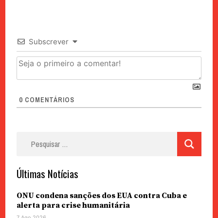
Subscrever
0
COMENTÁRIOS
Pesquisar
por:
Últimas Notícias
ONU condena sanções dos EUA contra Cuba e
alerta para crise humanitária
7 Ago 2026