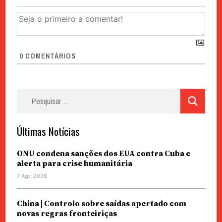
0
COMENTÁRIOS
Pesquisar
por:
Últimas Notícias
ONU condena sanções dos EUA contra Cuba e
alerta para crise humanitária
7 Ago 2026
China | Controlo sobre saídas apertado com
novas regras fronteiriças