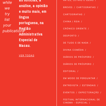
as notícias, a
ARTES, LETRAS E IDEIAS
while
análise, a opinião
we
BREVES
CARTOGRAFIAS
e muito mais, em
try
CARTOGRAFIAS
língua
list
portuguesa, na
CHINA / ÁSIA
your
Região
CRÓNICO ORIENTE
publications
Administrativa
DESPORTO
Especial de
DE TUDO E DE NADA
Macau.
DIVINA COMÉDIA
VER TODAS
DIÁRIOS DE PRÓSPERO
DIÁRIOS DE PRÓSPERO
EDITORIAL
EM MODO DE PERGUNTAR
ENTREVISTA
ESTENDAIS
EVENTOS
EXPECTORAÇÃO
FESTIVAL INTERNACIONAL DE
CINEMA - ESPECIAL