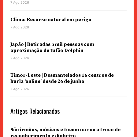
7 Ago 2026
Clima: Recurso natural em perigo
7 Ago 2026
Japão | Retiradas 5 mil pessoas com
aproximação de tufão Dolphin
7 Ago 2026
Timor-Leste | Desmantelados 16 centros de
burla ‘online’ desde 26 de junho
7 Ago 2026
Artigos Relacionados
São irmãos, músicos e tocam na rua a troco de
reconhecimento e dinheiro