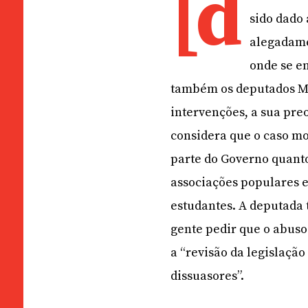
[d
sido dado 
alegadame
onde se e
também os deputados Ma
intervenções, a sua pr
considera que o caso mos
parte do Governo quanto
associações populares e
estudantes. A deputada 
gente pedir que o abus
a “revisão da legislaçã
dissuasores”.