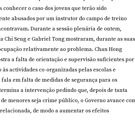
a conhecer o caso dos jovens que terão sido
nte abusados por um instrutor do campo de treino
ncontravam. Durante a sessão plenária de ontem,
 Chi Seng e Gabriel Tong mostraram, durante as sua
eocupação relativamente ao problema. Chan Hong
tra a falta de orientação e supervisão suficientes por
 às actividades co-organizadas pelas escolas e
 fala em falta de medidas de segurança para os
termina a intervenção pedindo que, depois de tanta
o de menores seja crime público, o Governo avance co
o relacionada, de modo a aumentar os efeitos