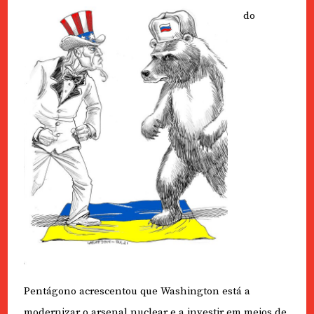
do
Pentágono acrescentou que Washington está a
modernizar o arsenal nuclear e a investir em meios de