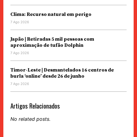
Clima: Recurso natural em perigo
7 Ago 2026
Japão | Retiradas 5 mil pessoas com
aproximação de tufão Dolphin
7 Ago 2026
Timor-Leste | Desmantelados 16 centros de
burla ‘online’ desde 26 de junho
7 Ago 2026
Artigos Relacionados
No related posts.