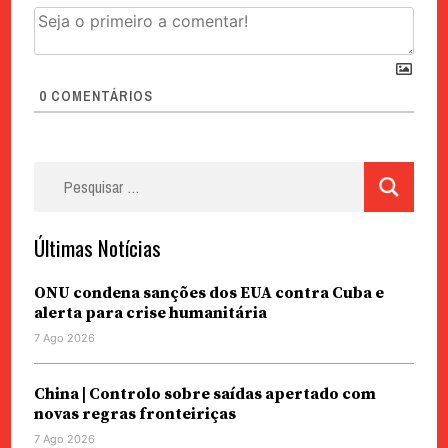
0
COMENTÁRIOS
Pesquisar
por:
Últimas Notícias
ONU condena sanções dos EUA contra Cuba e
alerta para crise humanitária
7 Ago 2026
China | Controlo sobre saídas apertado com
novas regras fronteiriças
7 Ago 2026