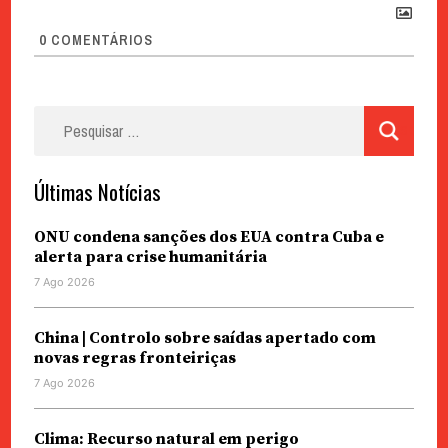
0
COMENTÁRIOS
Pesquisar
por:
Últimas Notícias
ONU condena sanções dos EUA contra Cuba e
alerta para crise humanitária
7 Ago 2026
China | Controlo sobre saídas apertado com
novas regras fronteiriças
7 Ago 2026
Clima: Recurso natural em perigo