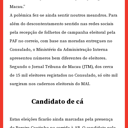
Macau.”
A polémica fez-se ainda sentir noutros meandros. Para
além do descontentamento sentido nas redes sociais
pela recepção de folhetos de campanha eleitoral pela
PAF no correio, com base nas moradas entregues no
Consulado, o Ministério da Administração Interna
apresentou números bem diferentes de eleitores.
Segundo o Jornal Tribuna de Macau (JTM), dos cerca
de 15 mil eleitores registados no Consulado, só oito mil
surgiram nos cadernos eleitorais do MAI.
Candidato de cá
Estas eleições ficarão ainda marcadas pela presença
de Pereira Coutinho na corrida à AR. O candidato pelo