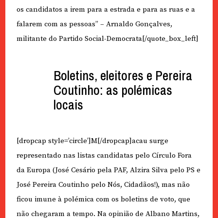
os candidatos a irem para a estrada e para as ruas e a
falarem com as pessoas” – Arnaldo Gonçalves,
militante do Partido Social-Democrata[/quote_box_left]
Boletins, eleitores e Pereira
Coutinho: as polémicas
locais
[dropcap style=’circle’]M[/dropcap]acau surge
representado nas listas candidatas pelo Círculo Fora
da Europa (José Cesário pela PAF, Alzira Silva pelo PS e
José Pereira Coutinho pelo Nós, Cidadãos!), mas não
ficou imune à polémica com os boletins de voto, que
não chegaram a tempo. Na opinião de Albano Martins,