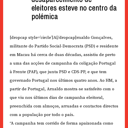
eleitores esteve no centro da
polémica
[dropcap style=’circle’]A[/dropcap]rnaldo Gonçalves,
militante do Partido Social-Democrata (PSD) e residente
em Macau há cerca de duas décadas, assistiu de perto
a uma das acções de campanha da coligação Portugal
à Frente (PAF), que junta PSD e CDS-PP, e que tem
governado Portugal nos últimos quatro anos. Ao HM, a
partir de Portugal, Arnaldo mostra-se satisfeito com o
que viu nos últimos dias de campanha eleitoral,
preenchida com almoços, arruadas e contactos directos
com a população por todo o país.
“A campanha tem corrido de forma apaixonada como