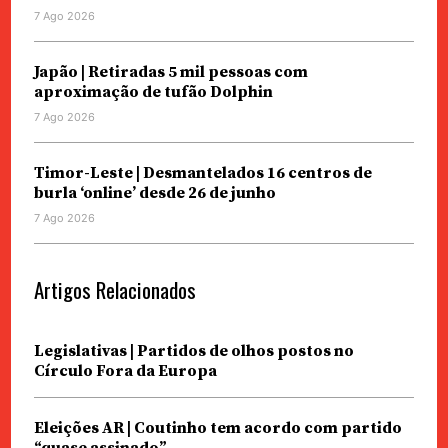
7 Ago 2026
Japão | Retiradas 5 mil pessoas com
aproximação de tufão Dolphin
7 Ago 2026
Timor-Leste | Desmantelados 16 centros de
burla ‘online’ desde 26 de junho
7 Ago 2026
Artigos Relacionados
Legislativas | Partidos de olhos postos no
Círculo Fora da Europa
Eleições AR | Coutinho tem acordo com partido
“quase assinado”