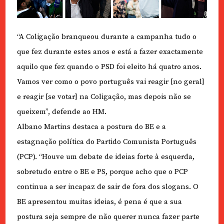
“A Coligação branqueou durante a campanha tudo o
que fez durante estes anos e está a fazer exactamente
aquilo que fez quando o PSD foi eleito há quatro anos.
Vamos ver como o povo português vai reagir [no geral]
e reagir [se votar] na Coligação, mas depois não se
queixem”, defende ao HM.
Albano Martins destaca a postura do BE e a
estagnação política do Partido Comunista Português
(PCP). “Houve um debate de ideias forte à esquerda,
sobretudo entre o BE e PS, porque acho que o PCP
continua a ser incapaz de sair de fora dos slogans. O
BE apresentou muitas ideias, é pena é que a sua
postura seja sempre de não querer nunca fazer parte