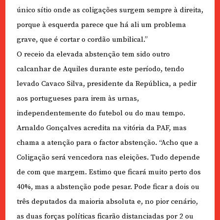
único sítio onde as coligações surgem sempre à direita,
porque à esquerda parece que há ali um problema
grave, que é cortar o cordão umbilical.”
O receio da elevada abstenção tem sido outro
calcanhar de Aquiles durante este período, tendo
levado Cavaco Silva, presidente da República, a pedir
aos portugueses para irem às urnas,
independentemente do futebol ou do mau tempo.
Arnaldo Gonçalves acredita na vitória da PAF, mas
chama a atenção para o factor abstenção. “Acho que a
Coligação será vencedora nas eleições. Tudo depende
de com que margem. Estimo que ficará muito perto dos
40%, mas a abstenção pode pesar. Pode ficar a dois ou
três deputados da maioria absoluta e, no pior cenário,
as duas forças políticas ficarão distanciadas por 2 ou