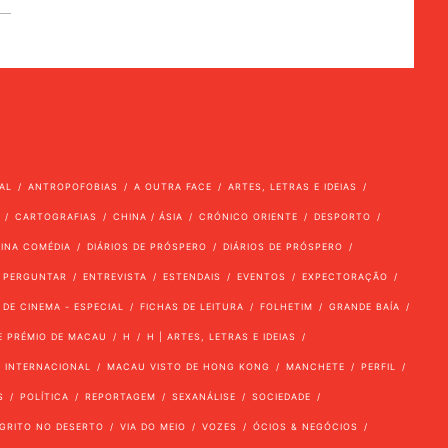
AL
ANTROPOFOBIAS
A OUTRA FACE
ARTES, LETRAS E IDEIAS
CARTOGRAFIAS
CHINA / ÁSIA
CRÓNICO ORIENTE
DESPORTO
VINA COMÉDIA
DIÁRIOS DE PRÓSPERO
DIÁRIOS DE PRÓSPERO
 PERGUNTAR
ENTREVISTA
ESTENDAIS
EVENTOS
EXPECTORAÇÃO
 DE CINEMA - ESPECIAL
FICHAS DE LEITURA
FOLHETIM
GRANDE BAÍA
E PRÉMIO DE MACAU
H
H | ARTES, LETRAS E IDEIAS
INTERNACIONAL
MACAU VISTO DE HONG KONG
MANCHETE
PERFIL
S
POLÍTICA
REPORTAGEM
SEXANÁLISE
SOCIEDADE
GRITO NO DESERTO
VIA DO MEIO
VOZES
ÓCIOS & NEGÓCIOS