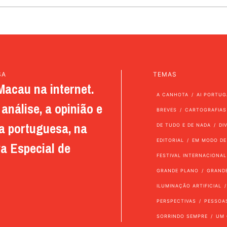
SA
TEMAS
Macau na internet.
A CANHOTA
AI PORTUG
análise, a opinião e
BREVES
CARTOGRAFIAS
a portuguesa, na
DE TUDO E DE NADA
DI
EDITORIAL
EM MODO DE
a Especial de
FESTIVAL INTERNACIONAL
GRANDE PLANO
GRAND
ILUMINAÇÃO ARTIFICIAL
PERSPECTIVAS
PESSOA
SORRINDO SEMPRE
UM 