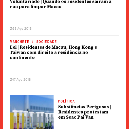
Voluntariado | Quando os residentes saíram à
rua para limpar Macau
23 Ago 2018
MANCHETE
SOCIEDADE
Lei | Residentes de Macau, Hong Kong e
Taiwan com direito a residência no
continente
17 Ago 2018
POLÍTICA
Substâncias Perigosas |
Residentes protestam
em Seac Pai Van