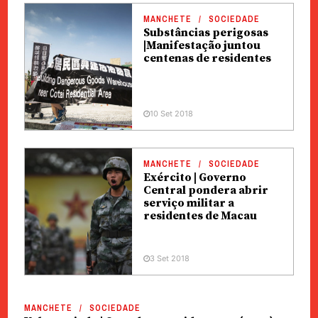
MANCHETE
SOCIEDADE
Substâncias perigosas
|Manifestação juntou
centenas de residentes
10 Set 2018
MANCHETE
SOCIEDADE
Exército | Governo
Central pondera abrir
serviço militar a
residentes de Macau
3 Set 2018
MANCHETE
SOCIEDADE