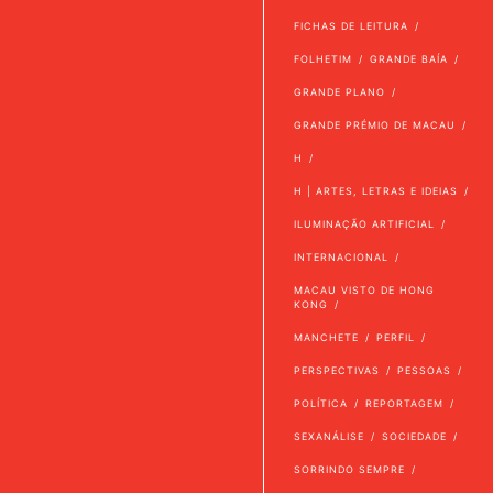
FICHAS DE LEITURA
FOLHETIM
GRANDE BAÍA
GRANDE PLANO
GRANDE PRÉMIO DE MACAU
H
H | ARTES, LETRAS E IDEIAS
ILUMINAÇÃO ARTIFICIAL
INTERNACIONAL
MACAU VISTO DE HONG
KONG
MANCHETE
PERFIL
PERSPECTIVAS
PESSOAS
POLÍTICA
REPORTAGEM
SEXANÁLISE
SOCIEDADE
SORRINDO SEMPRE