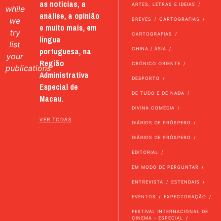
as notícias, a
ARTES, LETRAS E IDEIAS
while
análise, a opinião
we
BREVES
CARTOGRAFIAS
e muito mais, em
try
CARTOGRAFIAS
língua
list
portuguesa, na
CHINA / ÁSIA
your
Região
CRÓNICO ORIENTE
publications
Administrativa
DESPORTO
Especial de
DE TUDO E DE NADA
Macau.
DIVINA COMÉDIA
VER TODAS
DIÁRIOS DE PRÓSPERO
DIÁRIOS DE PRÓSPERO
EDITORIAL
EM MODO DE PERGUNTAR
ENTREVISTA
ESTENDAIS
EVENTOS
EXPECTORAÇÃO
FESTIVAL INTERNACIONAL DE
CINEMA - ESPECIAL