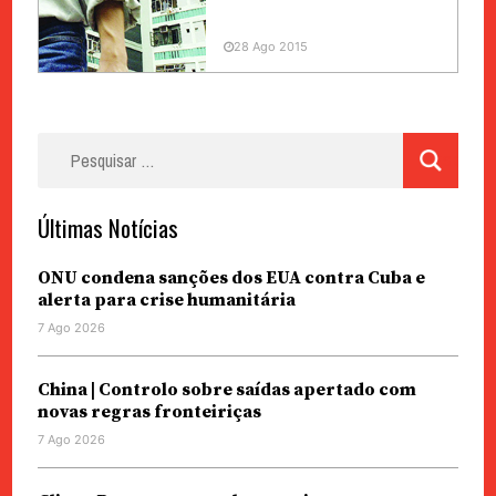
28 Ago 2015
Pesquisar
por:
Últimas Notícias
ONU condena sanções dos EUA contra Cuba e
alerta para crise humanitária
7 Ago 2026
China | Controlo sobre saídas apertado com
novas regras fronteiriças
7 Ago 2026