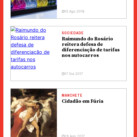
13 Ago 2018
SOCIEDADE
Raimundo do Rosário
reitera defesa de
diferenciação de tarifas
nos autocarros
17 Out 2017
MANCHETE
Cidadão em Fúria
28 Ago 2017