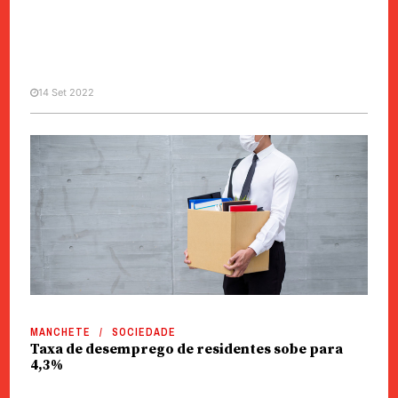
14 Set 2022
SOCIEDADE
Obras públicas | Nick Lei quer
saber número de residentes
contratados
MANCHETE
SOCIEDADE
Taxa de desemprego de residentes sobe para
4,3%