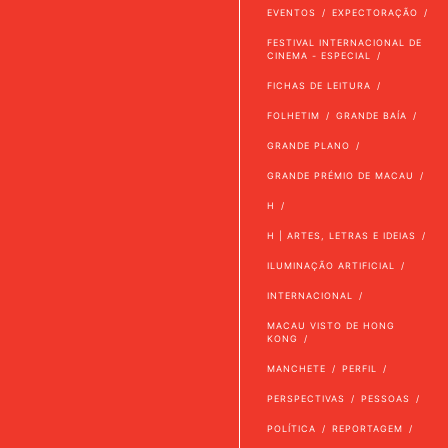
EVENTOS
EXPECTORAÇÃO
FESTIVAL INTERNACIONAL DE
CINEMA - ESPECIAL
FICHAS DE LEITURA
FOLHETIM
GRANDE BAÍA
GRANDE PLANO
GRANDE PRÉMIO DE MACAU
H
H | ARTES, LETRAS E IDEIAS
ILUMINAÇÃO ARTIFICIAL
INTERNACIONAL
MACAU VISTO DE HONG
KONG
MANCHETE
PERFIL
PERSPECTIVAS
PESSOAS
POLÍTICA
REPORTAGEM