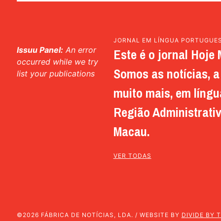
JORNAL EM LÍNGUA PORTUGUE
Issuu Panel:
An error
Este é o jornal Hoje 
occurred while we try
Somos as notícias, a 
list your publications
muito mais, em língu
Região Administrativ
Macau.
VER TODAS
©2026 FÁBRICA DE NOTÍCIAS, LDA. / WEBSITE BY
DIVIDE BY 