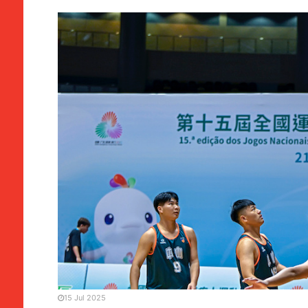
MANCHETE
SOCIEDADE
Jogos Nacionais | Especta
alargado
15 Jul 2025