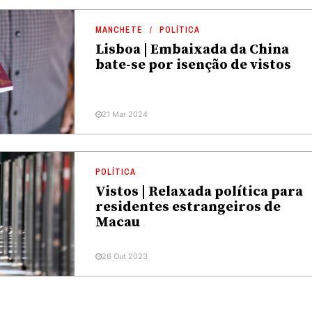
MANCHETE
POLÍTICA
Lisboa | Embaixada da China
bate-se por isenção de vistos
21 Mar 2024
POLÍTICA
Vistos | Relaxada política para
residentes estrangeiros de
Macau
26 Out 2023