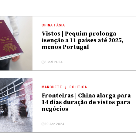
CHINA / ÁSIA
Vistos | Pequim prolonga
isenção a 11 países até 2025,
menos Portugal
8 Mai 2024
MANCHETE
POLÍTICA
Fronteiras | China alarga para
14 dias duração de vistos para
negócios
29 Abr 2024