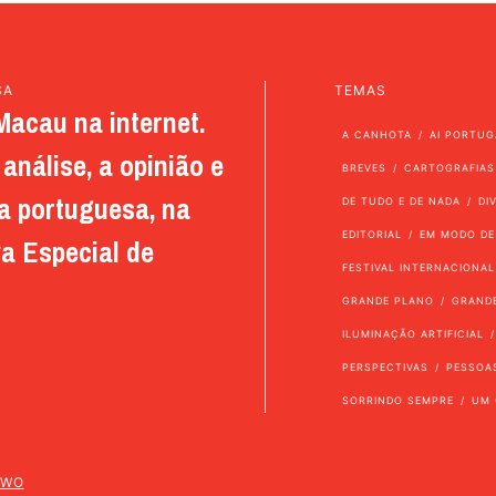
SA
TEMAS
Macau na internet.
A CANHOTA
AI PORTUG
análise, a opinião e
BREVES
CARTOGRAFIAS
a portuguesa, na
DE TUDO E DE NADA
DI
EDITORIAL
EM MODO DE
a Especial de
FESTIVAL INTERNACIONAL
GRANDE PLANO
GRAND
ILUMINAÇÃO ARTIFICIAL
PERSPECTIVAS
PESSOA
SORRINDO SEMPRE
UM 
TWO