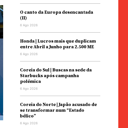
O canto da Europa desencantada
(II)
6 Ago 2026
Honda | Lucros mais que duplicam
entre Abril a Junho para 2.500 ME
6 Ago 2026
Coreia do Sul | Buscas na sede da
Starbucks após campanha
polémica
6 Ago 2026
Coreia do Norte | Japão acusado de
se transformar num “Estado
bélico”
6 Ago 2026