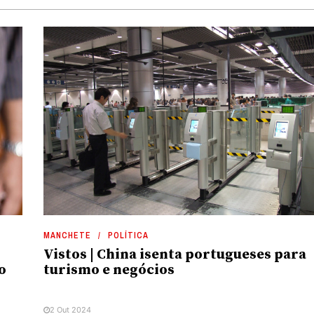
MANCHETE
POLÍTICA
Vistos | China isenta portugueses para
o
turismo e negócios
2 Out 2024