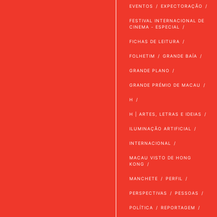
EVENTOS
EXPECTORAÇÃO
FESTIVAL INTERNACIONAL DE
CINEMA - ESPECIAL
FICHAS DE LEITURA
FOLHETIM
GRANDE BAÍA
GRANDE PLANO
GRANDE PRÉMIO DE MACAU
H
H | ARTES, LETRAS E IDEIAS
ILUMINAÇÃO ARTIFICIAL
INTERNACIONAL
MACAU VISTO DE HONG
KONG
MANCHETE
PERFIL
PERSPECTIVAS
PESSOAS
POLÍTICA
REPORTAGEM