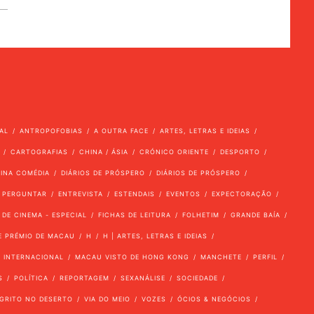
AL
ANTROPOFOBIAS
A OUTRA FACE
ARTES, LETRAS E IDEIAS
CARTOGRAFIAS
CHINA / ÁSIA
CRÓNICO ORIENTE
DESPORTO
VINA COMÉDIA
DIÁRIOS DE PRÓSPERO
DIÁRIOS DE PRÓSPERO
 PERGUNTAR
ENTREVISTA
ESTENDAIS
EVENTOS
EXPECTORAÇÃO
 DE CINEMA - ESPECIAL
FICHAS DE LEITURA
FOLHETIM
GRANDE BAÍA
E PRÉMIO DE MACAU
H
H | ARTES, LETRAS E IDEIAS
INTERNACIONAL
MACAU VISTO DE HONG KONG
MANCHETE
PERFIL
S
POLÍTICA
REPORTAGEM
SEXANÁLISE
SOCIEDADE
GRITO NO DESERTO
VIA DO MEIO
VOZES
ÓCIOS & NEGÓCIOS