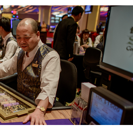
para controlo do Governo sobre
s