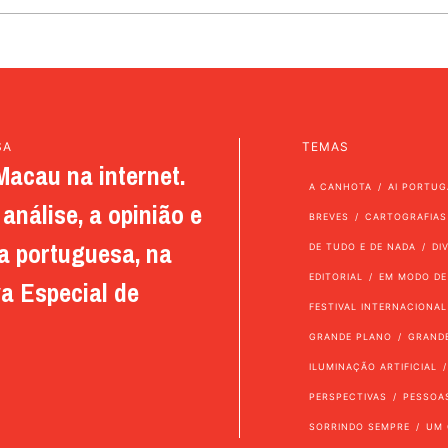
SA
TEMAS
Macau na internet.
A CANHOTA
AI PORTUG
análise, a opinião e
BREVES
CARTOGRAFIAS
a portuguesa, na
DE TUDO E DE NADA
DI
EDITORIAL
EM MODO DE
a Especial de
FESTIVAL INTERNACIONAL
GRANDE PLANO
GRAND
ILUMINAÇÃO ARTIFICIAL
PERSPECTIVAS
PESSOA
SORRINDO SEMPRE
UM 