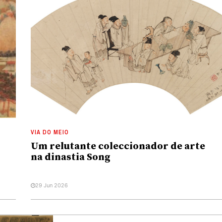
VIA DO MEIO
Um relutante coleccionador de arte
na dinastia Song
29 Jun 2026