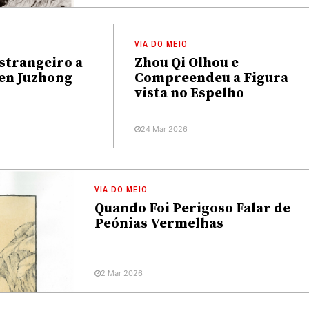
VIA DO MEIO
Estrangeiro a
Zhou Qi Olhou e
en Juzhong
Compreendeu a Figura
vista no Espelho
24 Mar 2026
VIA DO MEIO
Quando Foi Perigoso Falar de
Peónias Vermelhas
2 Mar 2026