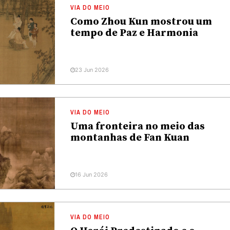
VIA DO MEIO
Como Zhou Kun mostrou um
tempo de Paz e Harmonia
23 Jun 2026
VIA DO MEIO
Uma fronteira no meio das
montanhas de Fan Kuan
16 Jun 2026
VIA DO MEIO