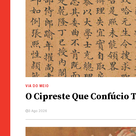
VIA DO MEIO
O Cipreste Que Confúcio 
3 Ago 2026