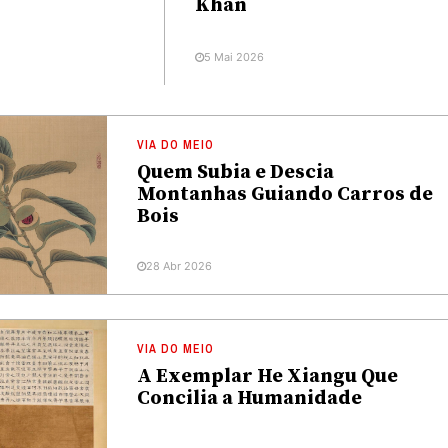
Khan
5 Mai 2026
VIA DO MEIO
Quem Subia e Descia
Montanhas Guiando Carros de
Bois
28 Abr 2026
VIA DO MEIO
A Exemplar He Xiangu Que
Concilia a Humanidade