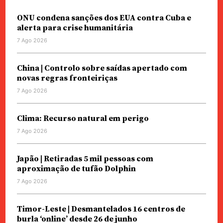
ONU condena sanções dos EUA contra Cuba e
alerta para crise humanitária
7 Ago 2026
China | Controlo sobre saídas apertado com
novas regras fronteiriças
7 Ago 2026
Clima: Recurso natural em perigo
7 Ago 2026
Japão | Retiradas 5 mil pessoas com
aproximação de tufão Dolphin
7 Ago 2026
Timor-Leste | Desmantelados 16 centros de
burla ‘online’ desde 26 de junho