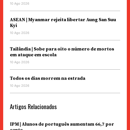
10 Ago 2026
ASEAN | Myanmar rejeita libertar Aung San Suu
Kyi
10 Ago 2026
Tailândia | Sobe para oito o número de mortos
em ataque em escola
10 Ago 2026
Todos os dias morrem na estrada
10 Ago 2026
Artigos Relacionados
IPM | Alunos de português aumentam 66,7 por