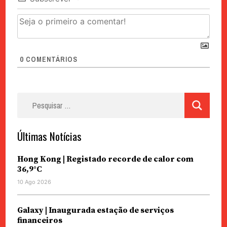
0
COMENTÁRIOS
Pesquisar
por:
Últimas Notícias
Hong Kong | Registado recorde de calor com
36,9°C
10 Ago 2026
Galaxy | Inaugurada estação de serviços
financeiros