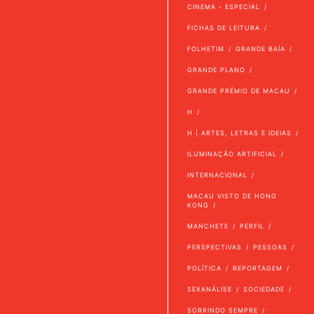
CINEMA - ESPECIAL
FICHAS DE LEITURA
FOLHETIM
GRANDE BAÍA
GRANDE PLANO
GRANDE PRÉMIO DE MACAU
H
H | ARTES, LETRAS E IDEIAS
ILUMINAÇÃO ARTIFICIAL
INTERNACIONAL
MACAU VISTO DE HONG
KONG
MANCHETE
PERFIL
PERSPECTIVAS
PESSOAS
POLÍTICA
REPORTAGEM
SEXANÁLISE
SOCIEDADE
SORRINDO SEMPRE