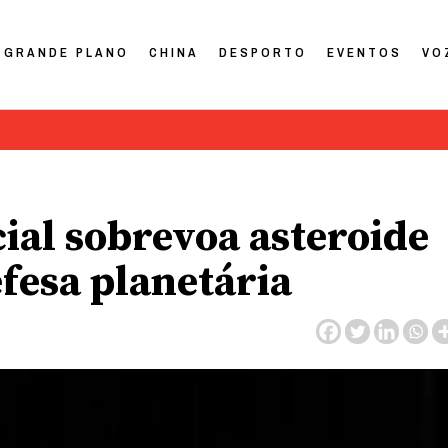
GRANDE PLANO
CHINA
DESPORTO
EVENTOS
VO
cial sobrevoa asteroide
efesa planetária