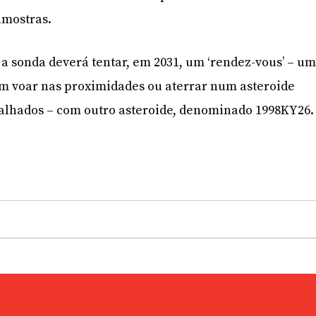
amostras.
 a sonda deverá tentar, em 2031, um ‘rendez-vous’ – u
m voar nas proximidades ou aterrar num asteroide
talhados – com outro asteroide, denominado 1998KY26.