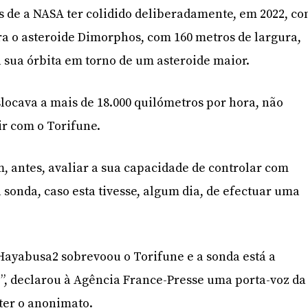
s de a NASA ter colidido deliberadamente, em 2022, c
a o asteroide Dimorphos, com 160 metros de largura,
 sua órbita em torno de um asteroide maior.
locava a mais de 18.000 quilómetros por hora, não
ir com o Torifune.
m, antes, avaliar a sua capacidade de controlar com
a sonda, caso esta tivesse, algum dia, de efectuar uma
a Hayabusa2 sobrevoou o Torifune e a sonda está a
, declarou à Agência France-Presse uma porta-voz da
ter o anonimato.