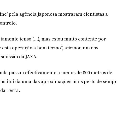
ine’ pela agência japonesa mostraram cientistas a
ontrolo.
tamente tenso (…), mas estou muito contente por
r esta operação a bom termo”, afirmou um dos
ansmissão da JAXA.
onda passou efectivamente a menos de 800 metros de
onstituiria uma das aproximações mais perto de semp
da Terra.