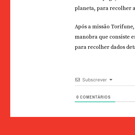
planeta, para recolher 
Após a missão Torifune,
manobra que consiste e
para recolher dados de
Subscrever
0
COMENTÁRIOS