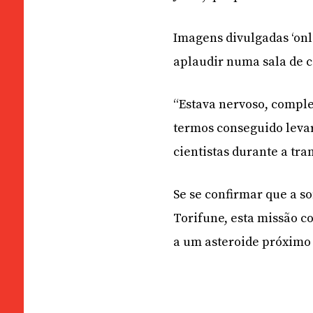
Imagens divulgadas ‘onl
aplaudir numa sala de c
“Estava nervoso, comple
termos conseguido leva
cientistas durante a tr
Se se confirmar que a s
Torifune, esta missão c
a um asteroide próximo 