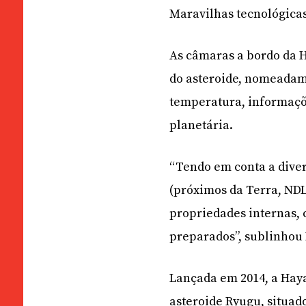
Maravilhas tecnológica
As câmaras a bordo da 
do asteroide, nomeadame
temperatura, informaçõ
planetária.
“Tendo em conta a dive
(próximos da Terra, ND
propriedades internas,
preparados”, sublinhou 
Lançada em 2014, a Haya
asteroide Ryugu, situad