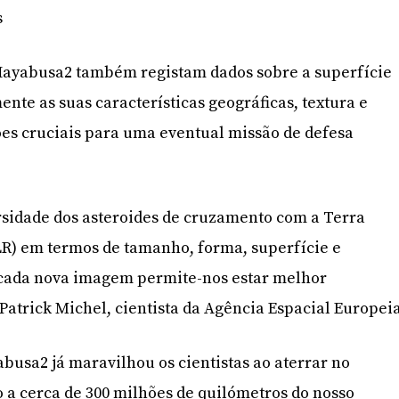
s
Hayabusa2 também registam dados sobre a superfície
nte as suas características geográficas, textura e
es cruciais para uma eventual missão de defesa
rsidade dos asteroides de cruzamento com a Terra
LR) em termos de tamanho, forma, superfície e
 cada nova imagem permite-nos estar melhor
Patrick Michel, cientista da Agência Espacial Europeia
busa2 já maravilhou os cientistas ao aterrar no
o a cerca de 300 milhões de quilómetros do nosso