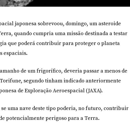
pacial japonesa sobrevoou, domingo, um asteroide
erra, quando cumpria uma missão destinada a testar
ia que poderá contribuir para proteger o planeta
s espaciais.
amanho de um frigorífico, deveria passar a menos de
e Torifune, segundo tinham indicado anteriormente
aponesa de Exploração Aeroespacial (JAXA).
r se uma nave deste tipo poderia, no futuro, contribuir
de potencialmente perigoso para a Terra.