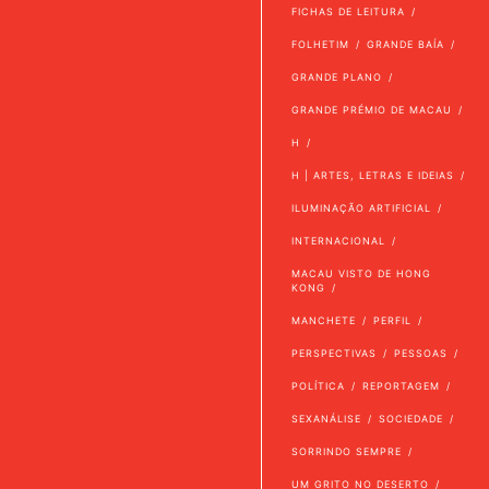
FICHAS DE LEITURA
FOLHETIM
GRANDE BAÍA
GRANDE PLANO
GRANDE PRÉMIO DE MACAU
H
H | ARTES, LETRAS E IDEIAS
ILUMINAÇÃO ARTIFICIAL
INTERNACIONAL
MACAU VISTO DE HONG
KONG
MANCHETE
PERFIL
PERSPECTIVAS
PESSOAS
POLÍTICA
REPORTAGEM
SEXANÁLISE
SOCIEDADE
SORRINDO SEMPRE
UM GRITO NO DESERTO