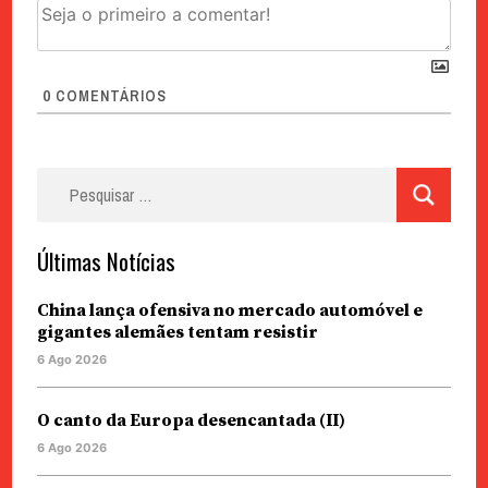
0
COMENTÁRIOS
Pesquisar
por:
Últimas Notícias
China lança ofensiva no mercado automóvel e
gigantes alemães tentam resistir
6 Ago 2026
O canto da Europa desencantada (II)
6 Ago 2026