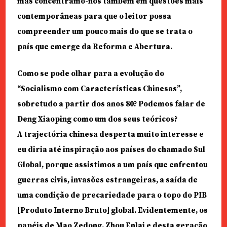
mas concentramo-nos também em questões mais
contemporâneas para que o leitor possa
compreender um pouco mais do que se trata o
país que emerge da Reforma e Abertura.
Como se pode olhar para a evolução do
“Socialismo com Características Chinesas”,
sobretudo a partir dos anos 80? Podemos falar de
Deng Xiaoping como um dos seus teóricos?
A trajectória chinesa desperta muito interesse e
eu diria até inspiração aos países do chamado Sul
Global, porque assistimos a um país que enfrentou
guerras civis, invasões estrangeiras, a saída de
uma condição de precariedade para o topo do PIB
[Produto Interno Bruto] global. Evidentemente, os
papéis de Mao Zedong, Zhou Enlai e desta geração