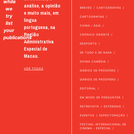
while
análise, a opinião
we
BREVES
CARTOGRAFIAS
e muito mais, em
try
CARTOGRAFIAS
língua
list
portuguesa, na
CHINA / ÁSIA
your
Região
CRÓNICO ORIENTE
publications
Administrativa
DESPORTO
Especial de
DE TUDO E DE NADA
Macau.
DIVINA COMÉDIA
VER TODAS
DIÁRIOS DE PRÓSPERO
DIÁRIOS DE PRÓSPERO
EDITORIAL
EM MODO DE PERGUNTAR
ENTREVISTA
ESTENDAIS
EVENTOS
EXPECTORAÇÃO
FESTIVAL INTERNACIONAL DE
CINEMA - ESPECIAL