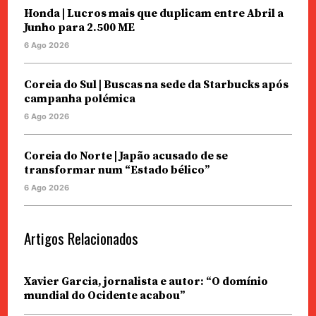
Honda | Lucros mais que duplicam entre Abril a
Junho para 2.500 ME
6 Ago 2026
Coreia do Sul | Buscas na sede da Starbucks após
campanha polémica
6 Ago 2026
Coreia do Norte | Japão acusado de se
transformar num “Estado bélico”
6 Ago 2026
Artigos Relacionados
Xavier Garcia, jornalista e autor: “O domínio
mundial do Ocidente acabou”