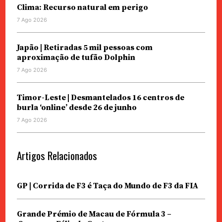
Clima: Recurso natural em perigo
7 Ago 2026
Japão | Retiradas 5 mil pessoas com
aproximação de tufão Dolphin
7 Ago 2026
Timor-Leste | Desmantelados 16 centros de
burla ‘online’ desde 26 de junho
7 Ago 2026
Artigos Relacionados
GP | Corrida de F3 é Taça do Mundo de F3 da FIA
Grande Prémio de Macau de Fórmula 3 –