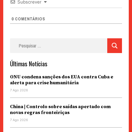
Subscrever
0
COMENTÁRIOS
Pesquisar
por:
Últimas Notícias
ONU condena sanções dos EUA contra Cuba e
alerta para crise humanitária
7 Ago 2026
China | Controlo sobre saídas apertado com
novas regras fronteiriças
7 Ago 2026