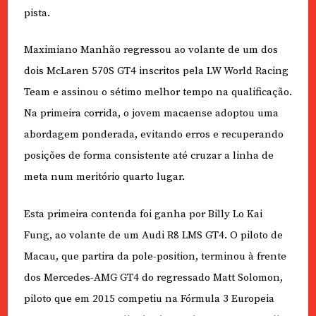
pista.
Maximiano Manhão regressou ao volante de um dos
dois McLaren 570S GT4 inscritos pela LW World Racing
Team e assinou o sétimo melhor tempo na qualificação.
Na primeira corrida, o jovem macaense adoptou uma
abordagem ponderada, evitando erros e recuperando
posições de forma consistente até cruzar a linha de
meta num meritório quarto lugar.
Esta primeira contenda foi ganha por Billy Lo Kai
Fung, ao volante de um Audi R8 LMS GT4. O piloto de
Macau, que partira da pole-position, terminou à frente
dos Mercedes-AMG GT4 do regressado Matt Solomon,
piloto que em 2015 competiu na Fórmula 3 Europeia