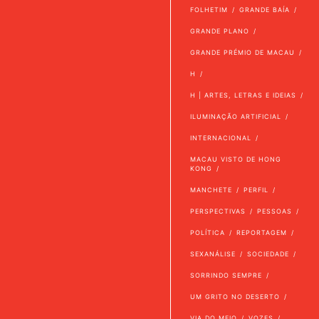
FOLHETIM
GRANDE BAÍA
GRANDE PLANO
GRANDE PRÉMIO DE MACAU
H
H | ARTES, LETRAS E IDEIAS
ILUMINAÇÃO ARTIFICIAL
INTERNACIONAL
MACAU VISTO DE HONG
KONG
MANCHETE
PERFIL
PERSPECTIVAS
PESSOAS
POLÍTICA
REPORTAGEM
SEXANÁLISE
SOCIEDADE
SORRINDO SEMPRE
UM GRITO NO DESERTO
VIA DO MEIO
VOZES