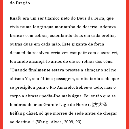
do Dragão.
Kuafu era um ser titânico neto do Deus da Terra, que
vivia numa longínqua montanha do deserto. Adorava
brincar com cobras, ostentando duas em cada orelha,
outras duas em cada mão. Este gigante de força
desmedida resolveu certa vez competir com o astro-rei,
tentando alcançá-lo antes de ele se retirar dos céus.
“Quando finalmente estava prestes a abraçar o sol no
abismo Yu, sua última passagem, sentiu tanta sede que
se precipitou para o Rio Amarelo. Bebeu-o todo, mas o
corpo a abrasar pedia-lhe mais água. Foi então que se
lembrou de ir ao Grande Lago do Norte (北方大泽
Běifāng dàzé), só que morreu de sede antes de chegar
ao destino. ” (Wang, Alves, 2009, 93).