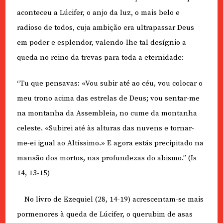
aconteceu a Lúcifer, o anjo da luz, o mais belo e
radioso de todos, cuja ambição era ultrapassar Deus
em poder e esplendor, valendo-lhe tal desígnio a
queda no reino da trevas para toda a eternidade:
“Tu que pensavas: «Vou subir até ao céu, vou colocar o
meu trono acima das estrelas de Deus; vou sentar-me
na montanha da Assembleia, no cume da montanha
celeste. «Subirei até às alturas das nuvens e tornar-
me-ei igual ao Altíssimo.» E agora estás precipitado na
mansão dos mortos, nas profundezas do abismo.” (Is
14, 13-15)
No livro de Ezequiel (28, 14-19) acrescentam-se mais
pormenores à queda de Lúcifer, o querubim de asas