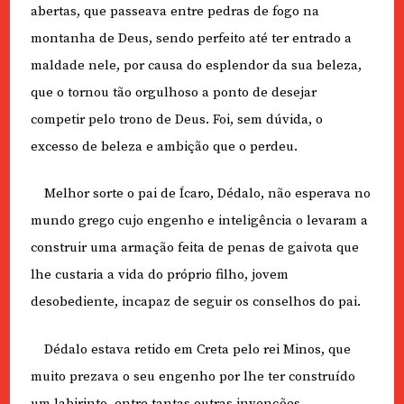
abertas, que passeava entre pedras de fogo na
montanha de Deus, sendo perfeito até ter entrado a
maldade nele, por causa do esplendor da sua beleza,
que o tornou tão orgulhoso a ponto de desejar
competir pelo trono de Deus. Foi, sem dúvida, o
excesso de beleza e ambição que o perdeu.
Melhor sorte o pai de Ícaro, Dédalo, não esperava no
mundo grego cujo engenho e inteligência o levaram a
construir uma armação feita de penas de gaivota que
lhe custaria a vida do próprio filho, jovem
desobediente, incapaz de seguir os conselhos do pai.
Dédalo estava retido em Creta pelo rei Minos, que
muito prezava o seu engenho por lhe ter construído
um labirinto, entre tantas outras invenções