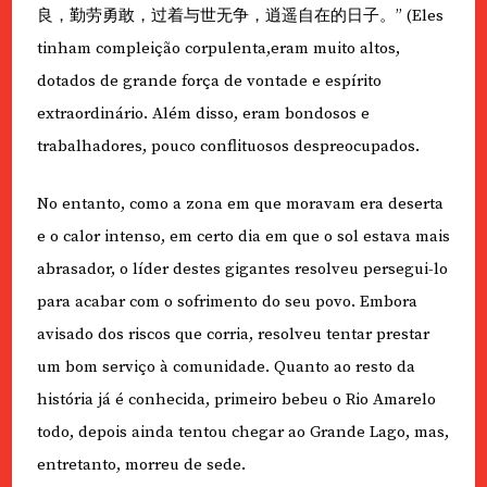
良，勤劳勇敢，过着与世无争，逍遥自在的日子。” (Eles
tinham compleição corpulenta,eram muito altos,
dotados de grande força de vontade e espírito
extraordinário. Além disso, eram bondosos e
trabalhadores, pouco conflituosos despreocupados.
No entanto, como a zona em que moravam era deserta
e o calor intenso, em certo dia em que o sol estava mais
abrasador, o líder destes gigantes resolveu persegui-lo
para acabar com o sofrimento do seu povo. Embora
avisado dos riscos que corria, resolveu tentar prestar
um bom serviço à comunidade. Quanto ao resto da
história já é conhecida, primeiro bebeu o Rio Amarelo
todo, depois ainda tentou chegar ao Grande Lago, mas,
entretanto, morreu de sede.