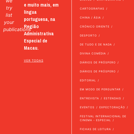
we
e muito mais, em
try
CARTOGRAFIAS
língua
list
portuguesa, na
CHINA / ÁSIA
your
Região
CRÓNICO ORIENTE
publications
Administrativa
DESPORTO
Especial de
DE TUDO E DE NADA
Macau.
DIVINA COMÉDIA
VER TODAS
DIÁRIOS DE PRÓSPERO
DIÁRIOS DE PRÓSPERO
EDITORIAL
EM MODO DE PERGUNTAR
ENTREVISTA
ESTENDAIS
EVENTOS
EXPECTORAÇÃO
FESTIVAL INTERNACIONAL DE
CINEMA - ESPECIAL
FICHAS DE LEITURA