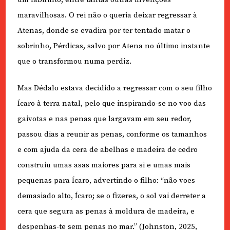
maravilhosas. O rei não o queria deixar regressar à
Atenas, donde se evadira por ter tentado matar o
sobrinho, Pérdicas, salvo por Atena no último instante
que o transformou numa perdiz.
Mas Dédalo estava decidido a regressar com o seu filho
Ícaro à terra natal, pelo que inspirando-se no voo das
gaivotas e nas penas que largavam em seu redor,
passou dias a reunir as penas, conforme os tamanhos
e com ajuda da cera de abelhas e madeira de cedro
construiu umas asas maiores para si e umas mais
pequenas para Ícaro, advertindo o filho: “não voes
demasiado alto, Ícaro; se o fizeres, o sol vai derreter a
cera que segura as penas à moldura de madeira, e
despenhas-te sem penas no mar.” (Johnston, 2025,