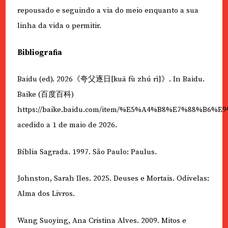
repousado e seguindo a via do meio enquanto a sua
linha da vida o permitir.
Bibliografia
Baidu (ed). 2026《夸父逐日[kuā fù zhú rì]》. In Baidu.
Baike (百度百科)
https://baike.baidu.com/item/%E5%A4%B8%E7%88%B6%E
acedido a 1 de maio de 2026.
Bíblia Sagrada. 1997. São Paulo: Paulus.
Johnston, Sarah Iles. 2025. Deuses e Mortais. Odivelas:
Alma dos Livros.
Wang Suoying, Ana Cristina Alves. 2009. Mitos e