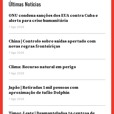
Últimas Notícias
ONU condena sanções dos EUA contra Cuba e
alerta para crise humanitária
7 Ago 2026
China | Controlo sobre saídas apertado com
novas regras fronteiriças
7 Ago 2026
Clima: Recurso natural em perigo
7 Ago 2026
Japão | Retiradas 5 mil pessoas com
aproximação de tufão Dolphin
7 Ago 2026
Timor-Leste | Desmantelados 16 centros de