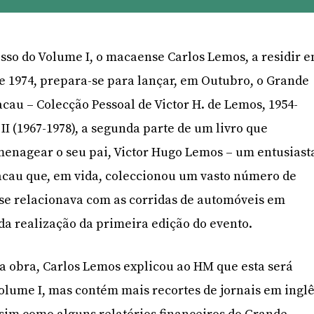
esso do Volume I, o macaense Carlos Lemos, a residir 
e 1974, prepara-se para lançar, em Outubro, o Grande
cau – Colecção Pessoal de Victor H. de Lemos, 1954-
II (1967-1978), a segunda parte de um livro que
enagear o seu pai, Victor Hugo Lemos – um entusiast
cau que, em vida, coleccionou um vasto número de
e se relacionava com as corridas de automóveis em
da realização da primeira edição do evento.
a obra, Carlos Lemos explicou ao HM que esta será
lume I, mas contém mais recortes de jornais em ingl