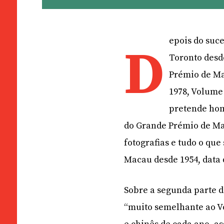
epois do suc
D
Toronto desd
Prémio de Ma
1978, Volume 
pretende hom
do Grande Prémio de Ma
fotografias e tudo o qu
Macau desde 1954, data 
Sobre a segunda parte d
“muito semelhante ao Vo