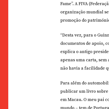
Fame”. A FIVA (Federaçã
organização mundial sem
promoção do património
“Desta vez, para o Guin
documentos de apoio, com
explica o antigo presid
apenas uma carta, sem 
não havia a facilidade q
Para além do automobili
publicar um livro sobre 
em Macau. O meu pai col
mundo – tem de Portugal