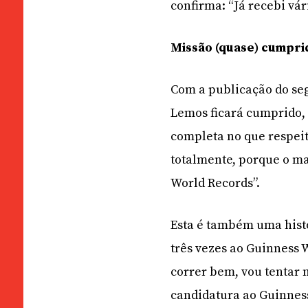
confirma: “Já recebi vár
Missão (quase) cumpri
Com a publicação do seg
Lemos ficará cumprido,
completa no que respei
totalmente, porque o ma
World Records”.
Esta é também uma histó
três vezes ao Guinness 
correr bem, vou tentar
candidatura ao Guinness