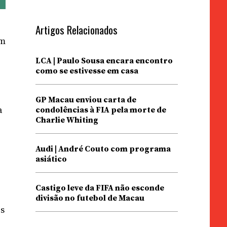
Artigos Relacionados
em
LCA | Paulo Sousa encara encontro
como se estivesse em casa
GP Macau enviou carta de
a
condolências à FIA pela morte de
Charlie Whiting
Audi | André Couto com programa
asiático
Castigo leve da FIFA não esconde
divisão no futebol de Macau
ês