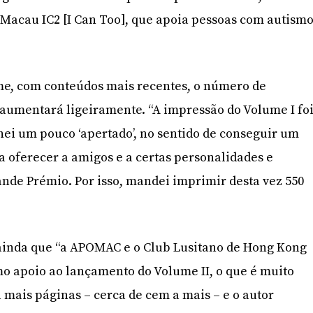
o Macau IC2 [I Can Too], que apoia pessoas com autism
me, com conteúdos mais recentes, o número de
aumentará ligeiramente. “A impressão do Volume I fo
hei um pouco ‘apertado’, no sentido de conseguir um
a oferecer a amigos e a certas personalidades e
ande Prémio. Por isso, mandei imprimir desta vez 550
ainda que “a APOMAC e o Club Lusitano de Hong Kong
 apoio ao lançamento do Volume II, o que é muito
á mais páginas – cerca de cem a mais – e o autor