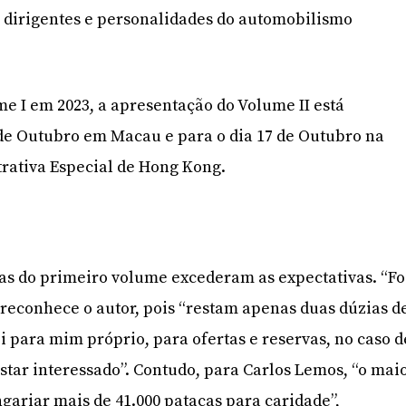
, dirigentes e personalidades do automobilismo
me I em 2023, a apresentação do Volume II está
de Outubro em Macau e para o dia 17 de Outubro na
rativa Especial de Hong Kong.
as do primeiro volume excederam as expectativas. “Fo
reconhece o autor, pois “restam apenas duas dúzias d
 para mim próprio, para ofertas e reservas, no caso d
tar interessado”. Contudo, para Carlos Lemos, “o mai
ngariar mais de 41.000 patacas para caridade”,