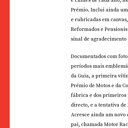
e chinês de cada ano, a
Prémio. Inclui ainda um 
e rubricadas em canvas
Reformados e Pensionis
sinal de agradecimento 
Documentados com fotogr
períodos mais emblemát
da Guia, a primeira vít
Prémio de Motos e da Co
fábrica e dos primeiros
directo, e a tentativa 
Acresce ainda um novo 
pai, chamada Motor Raci