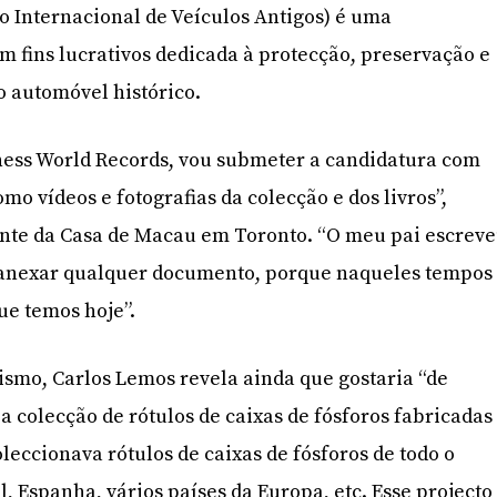
o Internacional de Veículos Antigos) é uma
 fins lucrativos dedicada à protecção, preservação e
 automóvel histórico.
ness World Records, vou submeter a candidatura com
o vídeos e fotografias da colecção e dos livros”,
ente da Casa de Macau em Toronto. “O meu pai escrev
anexar qualquer documento, porque naqueles tempos
ue temos hoje”.
smo, Carlos Lemos revela ainda que gostaria “de
a colecção de rótulos de caixas de fósforos fabricadas
eccionava rótulos de caixas de fósforos de todo o
, Espanha, vários países da Europa, etc. Esse projecto