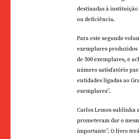
destinadas à instituiçã
ou deficiência.
Para este segundo volu
exemplares produzidos 
de 500 exemplares, e ac
número satisfatório par
entidades ligadas ao Gr
exemplares”.
Carlos Lemos sublinha 
prometeram dar o mesmo
importante”. O livro ter