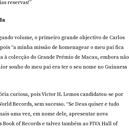
ias reservas!”
da
undo volume, o primeiro grande objectivo de Carlos
 pois “a minha missão de homenagear o meu pai fica
ta à colecção do Grande Prémio de Macau, embora nã
ior sonho do meu pai era ter o seu nome no Guinness
ria curiosa, pois Victor H. Lemos candidatou-se por
World Records, sem sucesso. “Se Deus quiser e tudo
 mais uma vez, em nome dele, apresentar nova
 Book of Records e talvez também ao FIVA Hall of