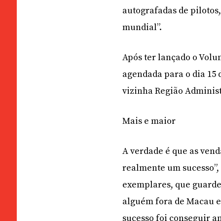
autografadas de pilotos
mundial”.
Após ter lançado o Volu
agendada para o dia 15 
vizinha Região Administ
Mais e maior
A verdade é que as vend
realmente um sucesso”, 
exemplares, que guardei
alguém fora de Macau es
sucesso foi conseguir a