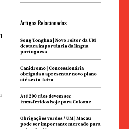
Artigos Relacionados
m
Song Tonghua | Novo reitor da UM
destaca importância da língua
portuguesa
Canidromo | Concessionária
obrigada a apresentar novo plano
até sexta-feira
a
Até 200 cães devem ser
transferidos hoje para Coloane
Obrigações verdes / UM | Macau
pode ser importante mercado para