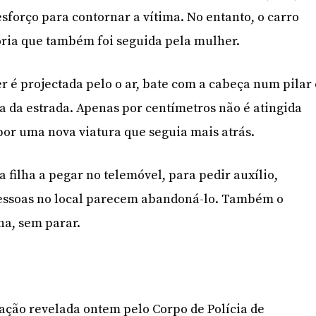
esforço para contornar a vítima. No entanto, o carro
tória que também foi seguida pela mulher.
r é projectada pelo o ar, bate com a cabeça num pilar 
a da estrada. Apenas por centímetros não é atingida
or uma nova viatura que seguia mais atrás.
 filha a pegar no telemóvel, para pedir auxílio,
essoas no local parecem abandoná-lo. Também o
ha, sem parar.
ação revelada ontem pelo Corpo de Polícia de