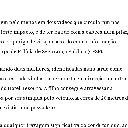
o em pelo menos em dois vídeos que circularam nas
 forte impacto, e de ter batido com a cabeça num pilar
 corre perigo de vida, de acordo com a informação
rpo de Polícia de Segurança Pública (CPSP).
uando duas mulheres, identificadas mais tarde como
am a estrada vindas do aeroporto em direcção ao outro
 do Hotel Tesouro. A filha consegue atravessar a
a por ser atingida pelo veículo. A cerca de 20 metros 
 existia uma passadeira.
a qualquer travagem significativa do condutor, que, ao