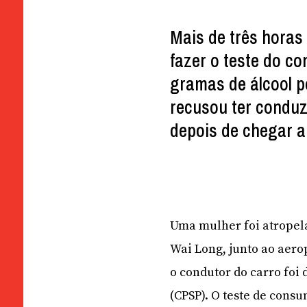
Mais de três horas 
fazer o teste do c
gramas de álcool p
recusou ter condu
depois de chegar a
Uma mulher foi atropela
Wai Long, junto ao aerop
o condutor do carro foi
(CPSP). O teste de cons