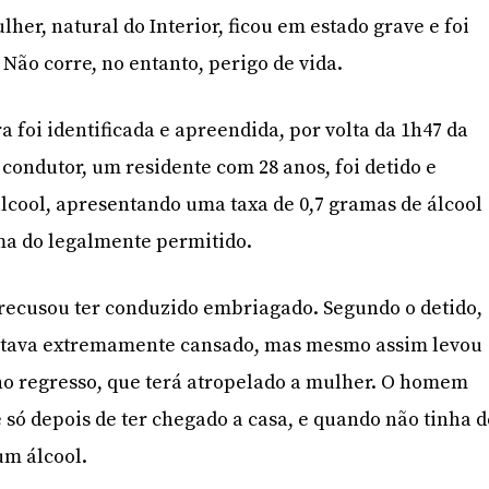
her, natural do Interior, ficou em estado grave e foi
 Não corre, no entanto, perigo de vida.
ra foi identificada e apreendida, por volta da 1h47 da
ondutor, um residente com 28 anos, foi detido e
lcool, apresentando uma taxa de 0,7 gramas de álcool
ima do legalmente permitido.
 recusou ter conduzido embriagado. Segundo o detido,
estava extremamente cansado, mas mesmo assim levou
no regresso, que terá atropelado a mulher. O homem
 só depois de ter chegado a casa, e quando não tinha 
um álcool.