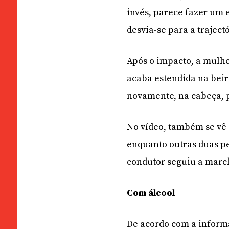
invés, parece fazer um 
desvia-se para a trajec
Após o impacto, a mulhe
acaba estendida na beir
novamente, na cabeça, p
No vídeo, também se vê a
enquanto outras duas p
condutor seguiu a marc
Com álcool
De acordo com a inform