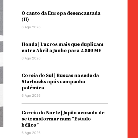
O canto da Europa desencantada
(II)
6 Ago 2026
Honda | Lucros mais que duplicam
entre Abril a Junho para 2.500 ME
6 Ago 2026
Coreia do Sul | Buscas na sede da
Starbucks após campanha
polémica
6 Ago 2026
Coreia do Norte | Japão acusado de
se transformar num “Estado
bélico”
6 Ago 2026