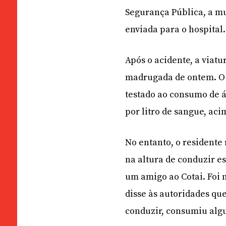
Segurança Pública, a mul
enviada para o hospital.
Após o acidente, a viatu
madrugada de ontem. O c
testado ao consumo de á
por litro de sangue, ac
No entanto, o residente
na altura de conduzir 
um amigo ao Cotai. Foi 
disse às autoridades que
conduzir, consumiu alg