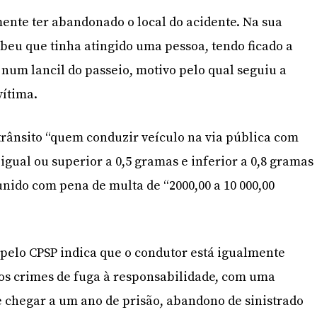
ente ter abandonado o local do acidente. Na sua
beu que tinha atingido uma pessoa, tendo ficado a
 num lancil do passeio, motivo pelo qual seguiu a
vítima.
 trânsito “quem conduzir veículo na via pública com
igual ou superior a 0,5 gramas e inferior a 0,8 gramas
unido com pena de multa de “2000,00 a 10 000,00
pelo CPSP indica que o condutor está igualmente
dos crimes de fuga à responsabilidade, com uma
 chegar a um ano de prisão, abandono de sinistrado