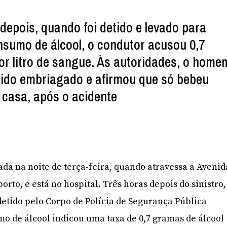
depois, quando foi detido e levado para
onsumo de álcool, o condutor acusou 0,7
or litro de sangue. Às autoridades, o home
zido embriagado e afirmou que só bebeu
 casa, após o acidente
da na noite de terça-feira, quando atravessa a Avenid
orto, e está no hospital. Três horas depois do sinistro,
 detido pelo Corpo de Polícia de Segurança Pública
umo de álcool indicou uma taxa de 0,7 gramas de álcool