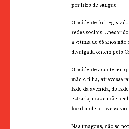
por litro de sangue.
O acidente foi registad
redes sociais. Apesar do
a vítima de 68 anos não
divulgada ontem pelo Co
O acidente aconteceu q
mãe e filha, atravessar
lado da avenida, do lado
estrada, mas a mãe acab
local onde atravessavam
Nas imagens, não se not