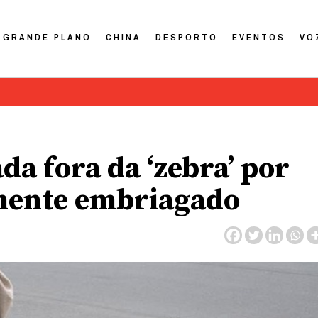
GRANDE PLANO
CHINA
DESPORTO
EVENTOS
VO
da fora da ‘zebra’ por
mente embriagado