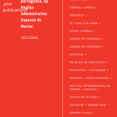
portuguesa, na
your
Região
CRÓNICO ORIENTE
publications
Administrativa
DESPORTO
Especial de
DE TUDO E DE NADA
Macau.
DIVINA COMÉDIA
VER TODAS
DIÁRIOS DE PRÓSPERO
DIÁRIOS DE PRÓSPERO
EDITORIAL
EM MODO DE PERGUNTAR
ENTREVISTA
ESTENDAIS
EVENTOS
EXPECTORAÇÃO
FESTIVAL INTERNACIONAL DE
CINEMA - ESPECIAL
FICHAS DE LEITURA
FOLHETIM
GRANDE BAÍA
GRANDE PLANO