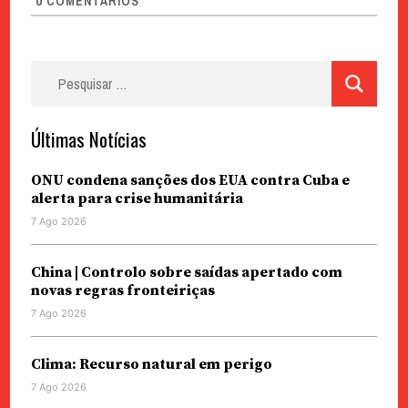
0
COMENTÁRIOS
Pesquisar
por:
Últimas Notícias
ONU condena sanções dos EUA contra Cuba e
alerta para crise humanitária
7 Ago 2026
China | Controlo sobre saídas apertado com
novas regras fronteiriças
7 Ago 2026
Clima: Recurso natural em perigo
7 Ago 2026