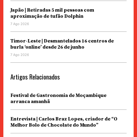
Japão | Retiradas 5 mil pessoas com
aproximação de tufão Dolphin
7 Ago 2026
Timor-Leste | Desmantelados 16 centros de
burla ‘online’ desde 26 de junho
7 Ago 2026
Artigos Relacionados
Festival de Gastronomia de Moçambique
arranca amanhã
Entrevista | Carlos Braz Lopes, criador de “O
Melhor Bolo de Chocolate do Mundo”