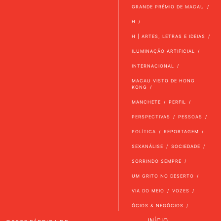
GRANDE PRÉMIO DE MACAU
H
H | ARTES, LETRAS E IDEIAS
ILUMINAÇÃO ARTIFICIAL
INTERNACIONAL
MACAU VISTO DE HONG
KONG
MANCHETE
PERFIL
PERSPECTIVAS
PESSOAS
POLÍTICA
REPORTAGEM
SEXANÁLISE
SOCIEDADE
SORRINDO SEMPRE
UM GRITO NO DESERTO
VIA DO MEIO
VOZES
ÓCIOS & NEGÓCIOS
INÍCIO