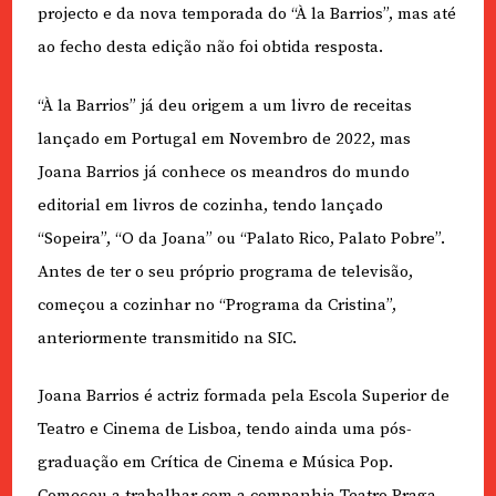
projecto e da nova temporada do “À la Barrios”, mas até
ao fecho desta edição não foi obtida resposta.
“À la Barrios” já deu origem a um livro de receitas
lançado em Portugal em Novembro de 2022, mas
Joana Barrios já conhece os meandros do mundo
editorial em livros de cozinha, tendo lançado
“Sopeira”, “O da Joana” ou “Palato Rico, Palato Pobre”.
Antes de ter o seu próprio programa de televisão,
começou a cozinhar no “Programa da Cristina”,
anteriormente transmitido na SIC.
Joana Barrios é actriz formada pela Escola Superior de
Teatro e Cinema de Lisboa, tendo ainda uma pós-
graduação em Crítica de Cinema e Música Pop.
Começou a trabalhar com a companhia Teatro Praga