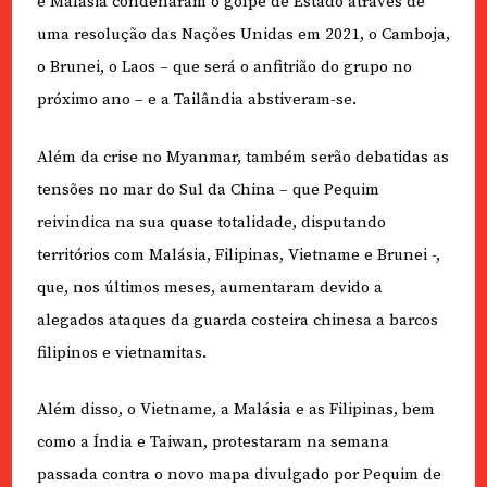
e Malásia condenaram o golpe de Estado através de
uma resolução das Nações Unidas em 2021, o Camboja,
o Brunei, o Laos – que será o anfitrião do grupo no
próximo ano – e a Tailândia abstiveram-se.
Além da crise no Myanmar, também serão debatidas as
tensões no mar do Sul da China – que Pequim
reivindica na sua quase totalidade, disputando
territórios com Malásia, Filipinas, Vietname e Brunei -,
que, nos últimos meses, aumentaram devido a
alegados ataques da guarda costeira chinesa a barcos
filipinos e vietnamitas.
Além disso, o Vietname, a Malásia e as Filipinas, bem
como a Índia e Taiwan, protestaram na semana
passada contra o novo mapa divulgado por Pequim de