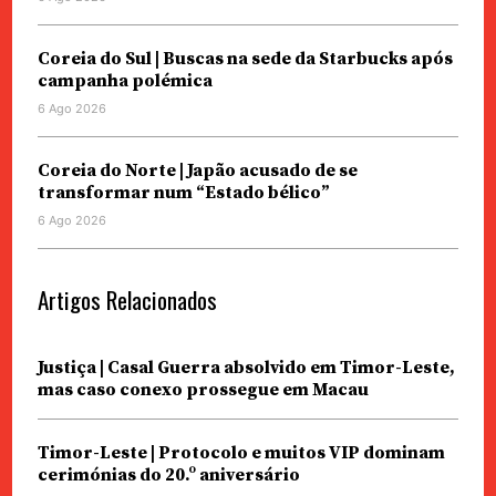
Coreia do Sul | Buscas na sede da Starbucks após
campanha polémica
6 Ago 2026
Coreia do Norte | Japão acusado de se
transformar num “Estado bélico”
6 Ago 2026
Artigos Relacionados
Justiça | Casal Guerra absolvido em Timor-Leste,
mas caso conexo prossegue em Macau
Timor-Leste | Protocolo e muitos VIP dominam
cerimónias do 20.º aniversário