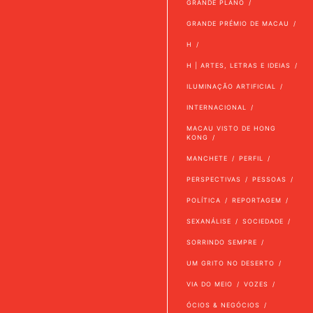
GRANDE PLANO
GRANDE PRÉMIO DE MACAU
H
H | ARTES, LETRAS E IDEIAS
ILUMINAÇÃO ARTIFICIAL
INTERNACIONAL
MACAU VISTO DE HONG
KONG
MANCHETE
PERFIL
PERSPECTIVAS
PESSOAS
POLÍTICA
REPORTAGEM
SEXANÁLISE
SOCIEDADE
SORRINDO SEMPRE
UM GRITO NO DESERTO
VIA DO MEIO
VOZES
ÓCIOS & NEGÓCIOS