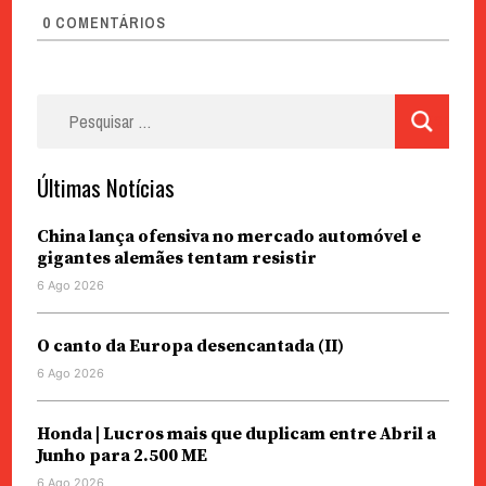
0
COMENTÁRIOS
Pesquisar
por:
Últimas Notícias
China lança ofensiva no mercado automóvel e
gigantes alemães tentam resistir
6 Ago 2026
O canto da Europa desencantada (II)
6 Ago 2026
Honda | Lucros mais que duplicam entre Abril a
Junho para 2.500 ME
6 Ago 2026