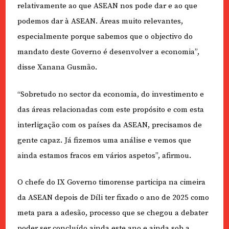
relativamente ao que ASEAN nos pode dar e ao que
podemos dar à ASEAN. Áreas muito relevantes,
especialmente porque sabemos que o objectivo do
mandato deste Governo é desenvolver a economia”,
disse Xanana Gusmão.
“Sobretudo no sector da economia, do investimento e
das áreas relacionadas com este propósito e com esta
interligação com os países da ASEAN, precisamos de
gente capaz. Já fizemos uma análise e vemos que
ainda estamos fracos em vários aspetos”, afirmou.
O chefe do IX Governo timorense participa na cimeira
da ASEAN depois de Díli ter fixado o ano de 2025 como
meta para a adesão, processo que se chegou a debater
poder ser concluído ainda este ano e ainda sob a