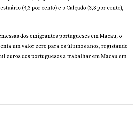
Vestuário (4,3 por cento) e o Calçado (3,8 por cento),
 remessas dos emigrantes portugueses em Macau, o
enta um valor zero para os últimos anos, registando
mil euros dos portugueses a trabalhar em Macau em