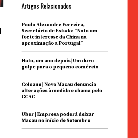
Artigos Relacionados
Paulo Alexandre Ferreira,
l
Secretário de Estado: “Noto um
forte interesse da China na
aproximação a Portugal”
Hato, um ano depois| Um duro
golpe para o pequeno comércio
Coloane | Novo Macau denuncia
alterações à medida e chama pelo
CCAC
Uber | Empresa poderá deixar
Macau no início de Setembro
o