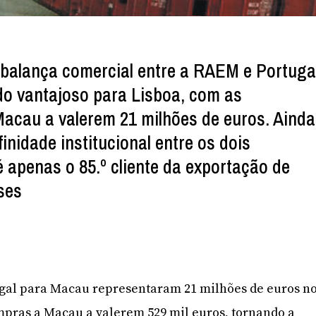
balança comercial entre a RAEM e Portuga
o vantajoso para Lisboa, com as
acau a valerem 21 milhões de euros. Ainda
inidade institucional entre os dois
é apenas o 85.º cliente da exportação de
ses
ugal para Macau representaram 21 milhões de euros n
mpras a Macau a valerem 529 mil euros, tornando a