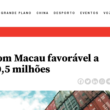
GRANDE PLANO
CHINA
DESPORTO
EVENTOS
VO
om Macau favorável a
0,5 milhões