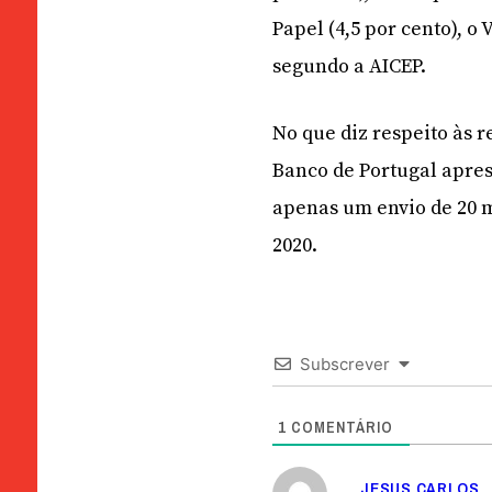
Papel (4,5 por cento), o 
segundo a AICEP.
No que diz respeito às
Banco de Portugal apres
apenas um envio de 20 
2020.
Subscrever
1
COMENTÁRIO
JESUS CARLOS