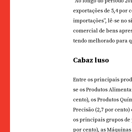
“Ao longo do período 20
exportações de 5,4 por 
importações”, lê-se no s
comercial de bens apre
tendo melhorado para q
Cabaz luso
Entre os principais pro
se os Produtos Alimentar
cento), os Produtos Quím
Precisão (2,7 por cento)
os principais grupos de
por cento), as Máquinas 