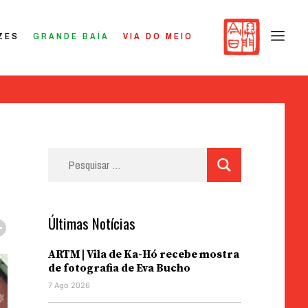
ZES
GRANDE BAÍA
VIA DO MEIO
Pesquisar
por:
Últimas Notícias
ARTM | Vila de Ka-Hó recebe mostra
de fotografia de Eva Bucho
7 Ago 2026