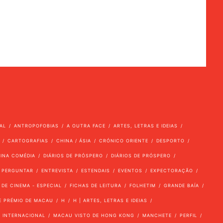
AL
ANTROPOFOBIAS
A OUTRA FACE
ARTES, LETRAS E IDEIAS
CARTOGRAFIAS
CHINA / ÁSIA
CRÓNICO ORIENTE
DESPORTO
VINA COMÉDIA
DIÁRIOS DE PRÓSPERO
DIÁRIOS DE PRÓSPERO
 PERGUNTAR
ENTREVISTA
ESTENDAIS
EVENTOS
EXPECTORAÇÃO
 DE CINEMA - ESPECIAL
FICHAS DE LEITURA
FOLHETIM
GRANDE BAÍA
E PRÉMIO DE MACAU
H
H | ARTES, LETRAS E IDEIAS
INTERNACIONAL
MACAU VISTO DE HONG KONG
MANCHETE
PERFIL