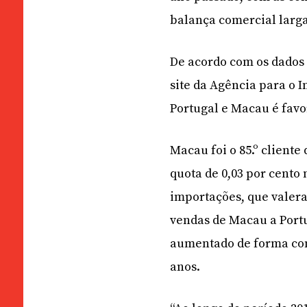
balança comercial larga
De acordo com os dados d
site da Agência para o I
Portugal e Macau é favo
Macau foi o 85.º client
quota de 0,03 por cento 
importações, que valera
vendas de Macau a Portu
aumentado de forma con
anos.