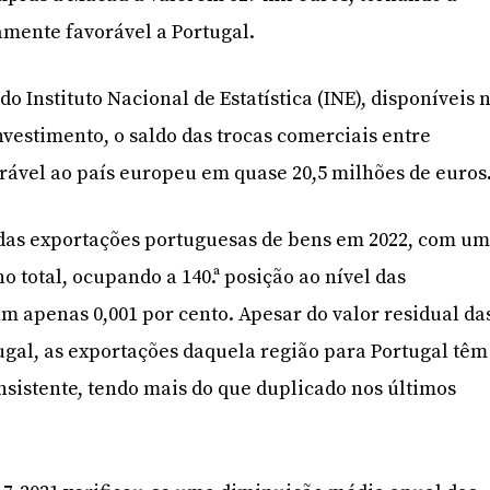
mente favorável a Portugal.
o Instituto Nacional de Estatística (INE), disponíveis 
nvestimento, o saldo das trocas comerciais entre
rável ao país europeu em quase 20,5 milhões de euros
e das exportações portuguesas de bens em 2022, com u
no total, ocupando a 140.ª posição ao nível das
m apenas 0,001 por cento. Apesar do valor residual da
gal, as exportações daquela região para Portugal têm
sistente, tendo mais do que duplicado nos últimos