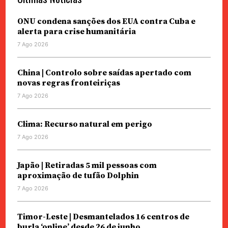
ONU condena sanções dos EUA contra Cuba e
alerta para crise humanitária
7 Ago 2026
China | Controlo sobre saídas apertado com
novas regras fronteiriças
7 Ago 2026
Clima: Recurso natural em perigo
7 Ago 2026
Japão | Retiradas 5 mil pessoas com
aproximação de tufão Dolphin
7 Ago 2026
Timor-Leste | Desmantelados 16 centros de
burla ‘online’ desde 26 de junho