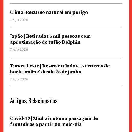
Clima: Recurso natural em perigo
7 Ago 2026
Japão | Retiradas 5 mil pessoas com
aproximação de tufão Dolphin
7 Ago 2026
Timor-Leste | Desmantelados 16 centros de
burla ‘online’ desde 26 de junho
7 Ago 2026
Artigos Relacionados
Covid-19 | Zhuhai retoma passagem de
fronteiras a partir do meio-dia