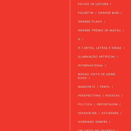
FICHAS DE LEITURA
FOLHETIM
GRANDE BAÍA
GRANDE PLANO
GRANDE PRÉMIO DE MACAU
H
H | ARTES, LETRAS E IDEIAS
ILUMINAÇÃO ARTIFICIAL
INTERNACIONAL
MACAU VISTO DE HONG
KONG
MANCHETE
PERFIL
PERSPECTIVAS
PESSOAS
POLÍTICA
REPORTAGEM
SEXANÁLISE
SOCIEDADE
SORRINDO SEMPRE
UM GRITO NO DESERTO