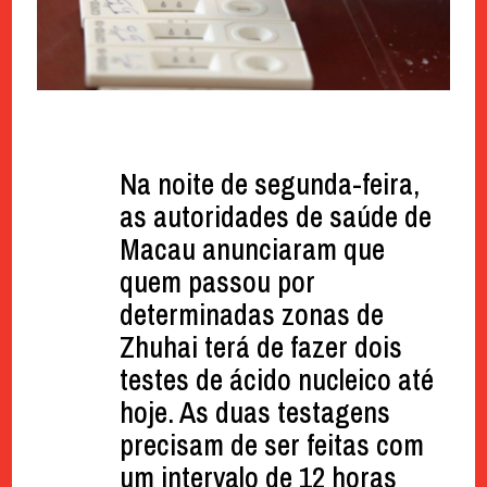
Na noite de segunda-feira,
as autoridades de saúde de
Macau anunciaram que
quem passou por
determinadas zonas de
Zhuhai terá de fazer dois
testes de ácido nucleico até
hoje. As duas testagens
precisam de ser feitas com
um intervalo de 12 horas