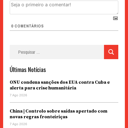
0
COMENTÁRIOS
Pesquisar
por:
Últimas Notícias
ONU condena sanções dos EUA contra Cuba e
alerta para crise humanitária
7 Ago 2026
China | Controlo sobre saídas apertado com
novas regras fronteiriças
7 Ago 2026