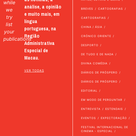
while
análise, a opinião
we
BREVES
CARTOGRAFIAS
e muito mais, em
try
CARTOGRAFIAS
língua
list
portuguesa, na
CHINA / ÁSIA
your
Região
CRÓNICO ORIENTE
publications
Administrativa
DESPORTO
Especial de
DE TUDO E DE NADA
Macau.
DIVINA COMÉDIA
VER TODAS
DIÁRIOS DE PRÓSPERO
DIÁRIOS DE PRÓSPERO
EDITORIAL
EM MODO DE PERGUNTAR
ENTREVISTA
ESTENDAIS
EVENTOS
EXPECTORAÇÃO
FESTIVAL INTERNACIONAL DE
CINEMA - ESPECIAL