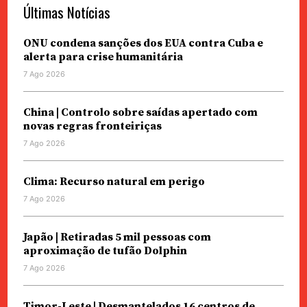
Últimas Notícias
ONU condena sanções dos EUA contra Cuba e
alerta para crise humanitária
7 Ago 2026
China | Controlo sobre saídas apertado com
novas regras fronteiriças
7 Ago 2026
Clima: Recurso natural em perigo
7 Ago 2026
Japão | Retiradas 5 mil pessoas com
aproximação de tufão Dolphin
7 Ago 2026
Timor-Leste | Desmantelados 16 centros de