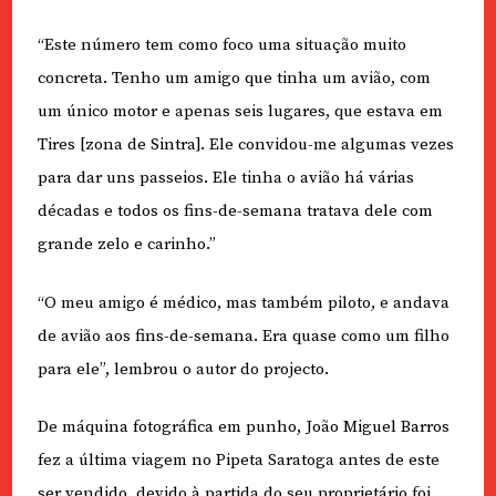
“Este número tem como foco uma situação muito
concreta. Tenho um amigo que tinha um avião, com
um único motor e apenas seis lugares, que estava em
Tires [zona de Sintra]. Ele convidou-me algumas vezes
para dar uns passeios. Ele tinha o avião há várias
décadas e todos os fins-de-semana tratava dele com
grande zelo e carinho.”
“O meu amigo é médico, mas também piloto, e andava
de avião aos fins-de-semana. Era quase como um filho
para ele”, lembrou o autor do projecto.
De máquina fotográfica em punho, João Miguel Barros
fez a última viagem no Pipeta Saratoga antes de este
ser vendido, devido à partida do seu proprietário foi