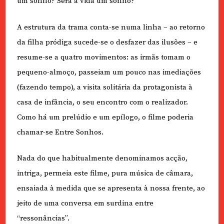
um sonho? Será a vida um sonho?
A estrutura da trama conta-se numa linha – ao retorno
da filha pródiga sucede-se o desfazer das ilusões – e
resume-se a quatro movimentos: as irmãs tomam o
pequeno-almoço, passeiam um pouco nas imediações
(fazendo tempo), a visita solitária da protagonista à
casa de infância, o seu encontro com o realizador.
Como há um prelúdio e um epílogo, o filme poderia
chamar-se Entre Sonhos.
Nada do que habitualmente denominamos acção,
intriga, permeia este filme, pura música de câmara,
ensaiada à medida que se apresenta à nossa frente, ao
jeito de uma conversa em surdina entre
“ressonâncias”.