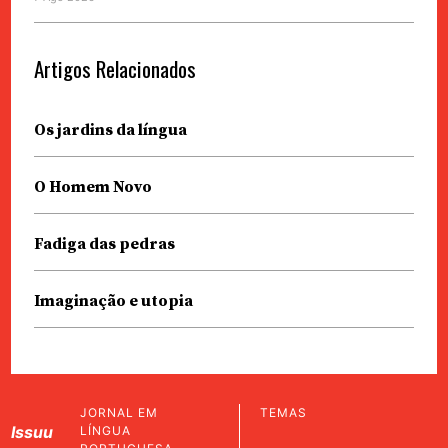
Artigos Relacionados
Os jardins da língua
O Homem Novo
Fadiga das pedras
Imaginação e utopia
JORNAL EM
TEMAS
Issuu
LÍNGUA