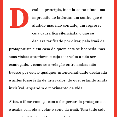
D
esde o princípio, instala-se no filme uma
impressão de latência: um sonho que é
aludido mas não contado; um regresso
cuja causa fica silenciada; o que se
declara ter ficado por dizer, pela irmã da
protagonista e em casa de quem esta se hospeda, nas
suas visitas anteriores e cujo teor volta a não ser
esmiuçado… como se a relação entre ambas não
tivesse por esteio qualquer intencionalidade declarada
e antes fosse feita de intervalos, do que, estando ainda
invisível, engendra o movimento da vida.
Aliás, o filme começa com o despertar da protagonista
e acaba com ela a velar o sono da irmã. Terá tudo sido