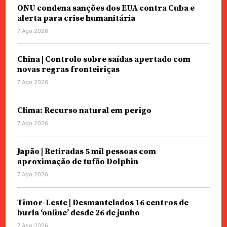
ONU condena sanções dos EUA contra Cuba e
alerta para crise humanitária
7 Ago 2026
China | Controlo sobre saídas apertado com
novas regras fronteiriças
7 Ago 2026
Clima: Recurso natural em perigo
7 Ago 2026
Japão | Retiradas 5 mil pessoas com
aproximação de tufão Dolphin
7 Ago 2026
Timor-Leste | Desmantelados 16 centros de
burla ‘online’ desde 26 de junho
7 Ago 2026