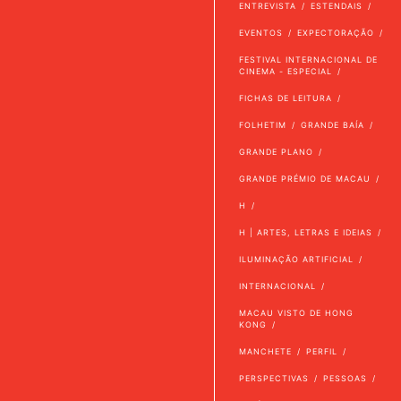
ENTREVISTA
ESTENDAIS
EVENTOS
EXPECTORAÇÃO
FESTIVAL INTERNACIONAL DE
CINEMA - ESPECIAL
FICHAS DE LEITURA
FOLHETIM
GRANDE BAÍA
GRANDE PLANO
GRANDE PRÉMIO DE MACAU
H
H | ARTES, LETRAS E IDEIAS
ILUMINAÇÃO ARTIFICIAL
INTERNACIONAL
MACAU VISTO DE HONG
KONG
MANCHETE
PERFIL
PERSPECTIVAS
PESSOAS