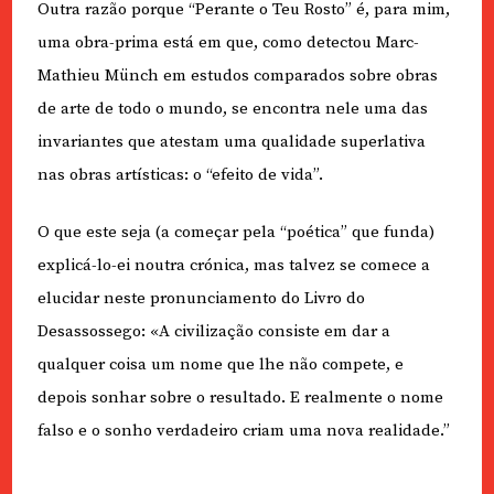
Outra razão porque “Perante o Teu Rosto” é, para mim,
uma obra-prima está em que, como detectou Marc-
Mathieu Münch em estudos comparados sobre obras
de arte de todo o mundo, se encontra nele uma das
invariantes que atestam uma qualidade superlativa
nas obras artísticas: o “efeito de vida”.
O que este seja (a começar pela “poética” que funda)
explicá-lo-ei noutra crónica, mas talvez se comece a
elucidar neste pronunciamento do Livro do
Desassossego: «A civilização consiste em dar a
qualquer coisa um nome que lhe não compete, e
depois sonhar sobre o resultado. E realmente o nome
falso e o sonho verdadeiro criam uma nova realidade.”