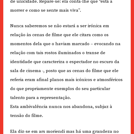
de unicidade. Repare-se: ela conta-lhe que “está a
morrer e como se sente mais viva”.
Nunca saberemos se não estará a ser irónica em
relação às cenas de filme que ele citara como os
momentos dela que o haviam marcado – evocando na
relação com tais rostos iluminados o transe de
identidade que caracteriza o espectador no escuro da
sala de cinema -, posto que as cenas do filme que ele
referia eram afinal planos mais icónicos e atmosféricos
do que propriamente exemplos do seu particular
talento para a representação.
Esta ambivalência nunca nos abandona, subjaz à
tensão do filme.
Ela diz-se em ars moriendi mas há uma grandeza no