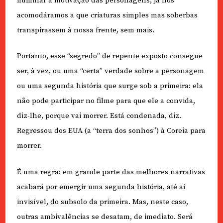
iluminar a motivação das personagens; já nos
acomodáramos a que criaturas simples mas soberbas
transpirassem à nossa frente, sem mais.
Portanto, esse “segredo” de repente exposto consegue
ser, à vez, ou uma “certa” verdade sobre a personagem
ou uma segunda história que surge sob a primeira: ela
não pode participar no filme para que ele a convida,
diz-lhe, porque vai morrer. Está condenada, diz.
Regressou dos EUA (a “terra dos sonhos”) à Coreia para
morrer.
É uma regra: em grande parte das melhores narrativas
acabará por emergir uma segunda história, até aí
invisível, do subsolo da primeira. Mas, neste caso,
outras ambivalências se desatam, de imediato. Será