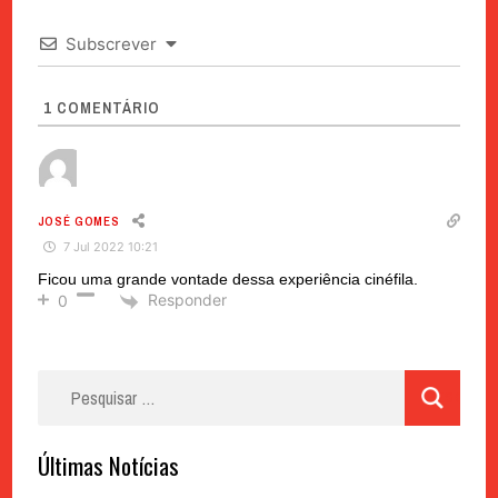
Subscrever
1
COMENTÁRIO
JOSÉ GOMES
7 Jul 2022 10:21
Ficou uma grande vontade dessa experiência cinéfila.
Responder
0
Pesquisar
por:
Últimas Notícias