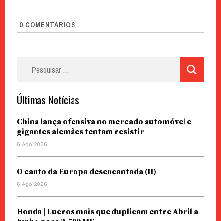
0
COMENTÁRIOS
Pesquisar
por:
Últimas Notícias
China lança ofensiva no mercado automóvel e
gigantes alemães tentam resistir
6 Ago 2026
O canto da Europa desencantada (II)
6 Ago 2026
Honda | Lucros mais que duplicam entre Abril a