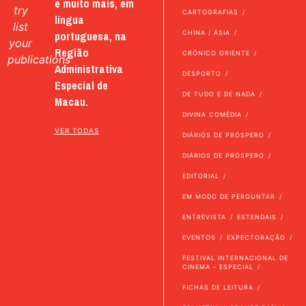
e muito mais, em
try
CARTOGRAFIAS
língua
list
portuguesa, na
CHINA / ÁSIA
your
Região
CRÓNICO ORIENTE
publications
Administrativa
DESPORTO
Especial de
DE TUDO E DE NADA
Macau.
DIVINA COMÉDIA
VER TODAS
DIÁRIOS DE PRÓSPERO
DIÁRIOS DE PRÓSPERO
EDITORIAL
EM MODO DE PERGUNTAR
ENTREVISTA
ESTENDAIS
EVENTOS
EXPECTORAÇÃO
FESTIVAL INTERNACIONAL DE
CINEMA - ESPECIAL
FICHAS DE LEITURA