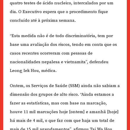
quatro testes de ácido nucleico, intercalados por um
dia. O Executivo espera que o procedimento fique
concluído até à próxima semana.
“Esta medida não é de todo discriminatória, tem por
base uma avaliação dos riscos, tendo em conta que os
casos recentes ocorreram com pessoas de
nacionalidades nepalesa e vietnamita”, defendeu
Leong Iek Hou, médica.
Ontem, os Serviços de Saúde (SSM) ainda não sabiam a
dimensão dos grupos de alto risco. “Ainda estamos a
fazer as estatísticas, mas com base na marcação,
houve 11 mil marcações hoje [ontem] e amanhã [hoje]
há mais de 4 mil, o que faz com que haja um total de
mais de 15 mil agendamentos”, afirmou Tai Wa Hou.