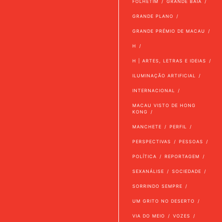
FOLHETIM
GRANDE BAÍA
GRANDE PLANO
GRANDE PRÉMIO DE MACAU
H
H | ARTES, LETRAS E IDEIAS
ILUMINAÇÃO ARTIFICIAL
INTERNACIONAL
MACAU VISTO DE HONG
KONG
MANCHETE
PERFIL
PERSPECTIVAS
PESSOAS
POLÍTICA
REPORTAGEM
SEXANÁLISE
SOCIEDADE
SORRINDO SEMPRE
UM GRITO NO DESERTO
VIA DO MEIO
VOZES