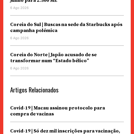
Junho para 2.500 ME
6 Ago 2026
Coreia do Sul | Buscas na sede da Starbucks após
campanha polémica
6 Ago 2026
Coreia do Norte | Japão acusado de se
transformar num “Estado bélico”
6 Ago 2026
Artigos Relacionados
Covid-19 | Macau assinou protocolo para
compra de vacinas
Covid-19 | Só dez mil inscrições para vacinação,