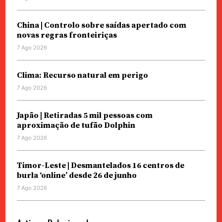
China | Controlo sobre saídas apertado com
novas regras fronteiriças
7 Ago 2026
Clima: Recurso natural em perigo
7 Ago 2026
Japão | Retiradas 5 mil pessoas com
aproximação de tufão Dolphin
7 Ago 2026
Timor-Leste | Desmantelados 16 centros de
burla ‘online’ desde 26 de junho
7 Ago 2026