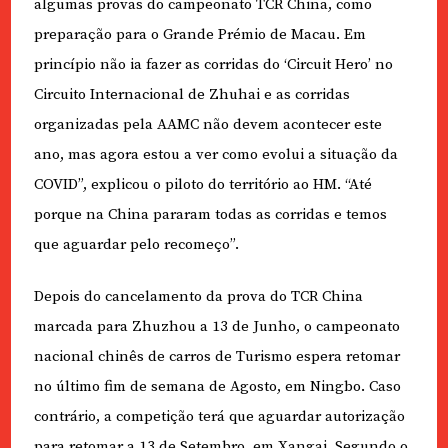
algumas provas do campeonato TCR China, como
preparação para o Grande Prémio de Macau. Em
princípio não ia fazer as corridas do ‘Circuit Hero’ no
Circuito Internacional de Zhuhai e as corridas
organizadas pela AAMC não devem acontecer este
ano, mas agora estou a ver como evolui a situação da
COVID”, explicou o piloto do território ao HM. “Até
porque na China pararam todas as corridas e temos
que aguardar pelo recomeço”.
Depois do cancelamento da prova do TCR China
marcada para Zhuzhou a 13 de Junho, o campeonato
nacional chinês de carros de Turismo espera retomar
no último fim de semana de Agosto, em Ningbo. Caso
contrário, a competição terá que aguardar autorização
para retomar a 13 de Setembro, em Xangai. Segundo o