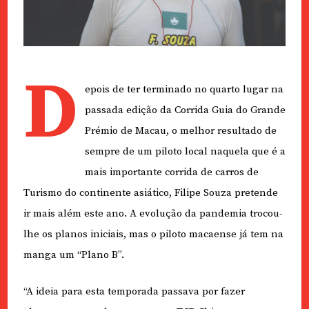
D
epois de ter terminado no quarto lugar na
passada edição da Corrida Guia do Grande
Prémio de Macau, o melhor resultado de
sempre de um piloto local naquela que é a
mais importante corrida de carros de
Turismo do continente asiático, Filipe Souza pretende
ir mais além este ano. A evolução da pandemia trocou-
lhe os planos iniciais, mas o piloto macaense já tem na
manga um “Plano B”.
“A ideia para esta temporada passava por fazer