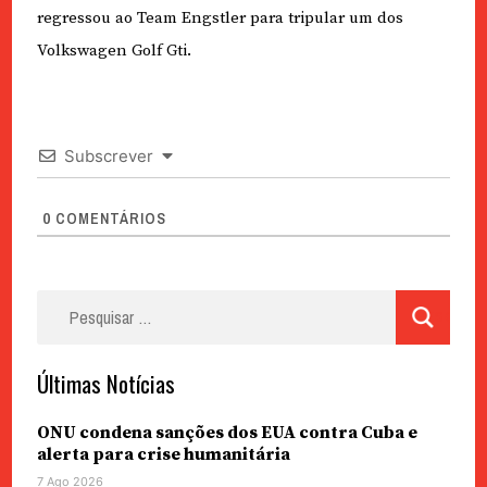
regressou ao Team Engstler para tripular um dos
Volkswagen Golf Gti.
Subscrever
0
COMENTÁRIOS
Pesquisar
por:
Últimas Notícias
ONU condena sanções dos EUA contra Cuba e
alerta para crise humanitária
7 Ago 2026