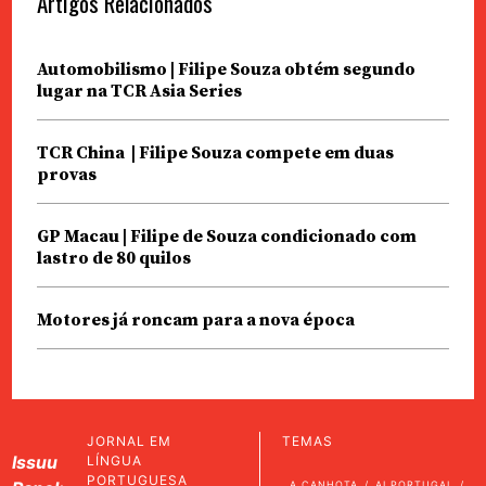
Artigos Relacionados
Automobilismo | Filipe Souza obtém segundo
lugar na TCR Asia Series
TCR China | Filipe Souza compete em duas
provas
GP Macau | Filipe de Souza condicionado com
lastro de 80 quilos
Motores já roncam para a nova época
JORNAL EM
TEMAS
Issuu
LÍNGUA
PORTUGUESA
A CANHOTA
AI PORTUGAL