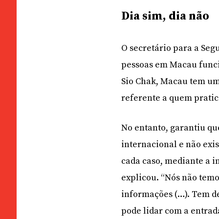
Dia sim, dia não
O secretário para a Seg
pessoas em Macau funci
Sio Chak, Macau tem uma
referente a quem prati
No entanto, garantiu que
internacional e não exis
cada caso, mediante a i
explicou. “Nós não temos
informações (…). Tem de
pode lidar com a entrad