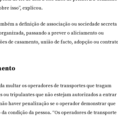
bre isso”, explicou.
também a definição de associação ou sociedade secreta
 organizada, passando a prever o aliciamento ou
ões de casamento, união de facto, adopção ou contrat
mento
da multar os operadores de transportes que tragam
 ou tripulantes que não estejam autorizados a entrar
e não haver penalização se o operador demonstrar que
 da condição da pessoa. “Os operadores de transporte