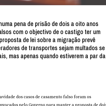
uma pena de prisão de dois a oito anos
lsos com o objectivo de o castigo ter um
 proposta de lei sobre a migração prevê
radores de transportes sejam multados se
ais, mas apenas quando estiverem a par da
gravidade dos casos de casamento falso foram os
invocados pelo Governo para manter a proposta de doi