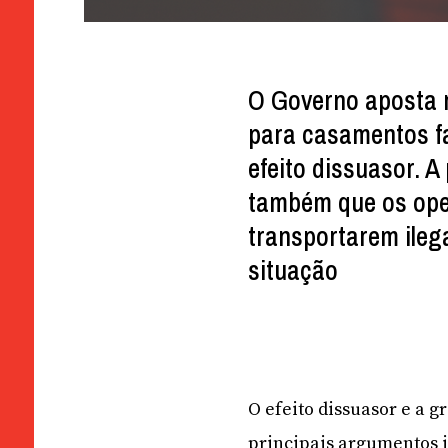
O Governo aposta n
para casamentos fa
efeito dissuasor. A
também que os ope
transportarem ileg
situação
O efeito dissuasor e a 
principais argumentos 