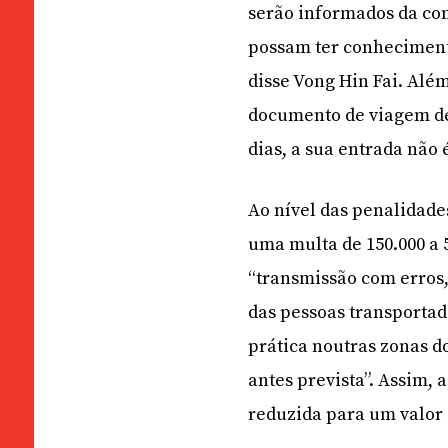
serão informados da con
possam ter conheciment
disse Vong Hin Fai. Alé
documento de viagem de 
dias, a sua entrada não 
Ao nível das penalidade
uma multa de 150.000 a 
“transmissão com erros,
das pessoas transportada
prática noutras zonas d
antes prevista”. Assim, 
reduzida para um valor e