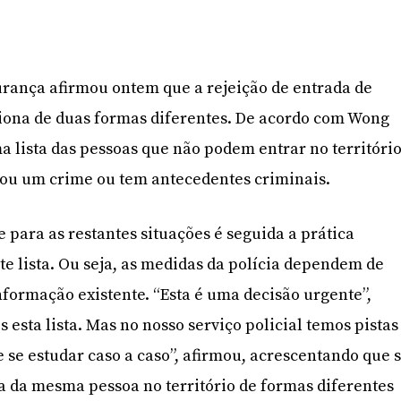
urança afirmou ontem que a rejeição de entrada de
ona de duas formas diferentes. De acordo com Wong
 lista das pessoas que não podem entrar no territóri
cou um crime ou tem antecedentes criminais.
 para as restantes situações é seguida a prática
te lista. Ou seja, as medidas da polícia dependem de
nformação existente. “Esta é uma decisão urgente”,
 esta lista. Mas no nosso serviço policial temos pistas
 se estudar caso a caso”, afirmou, acrescentando que 
a da mesma pessoa no território de formas diferentes