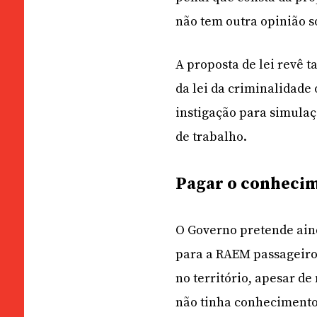
não tem outra opinião so
A proposta de lei revê 
da lei da criminalidade
instigação para simulaç
de trabalho.
Pagar o conheci
O Governo pretende ain
para a RAEM passageiros
no território, apesar d
não tinha conhecimento