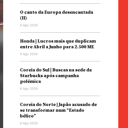
O canto da Europa desencantada
(II)
6 Ago 2026
Honda | Lucros mais que duplicam
entre Abril a Junho para 2.500 ME
6 Ago 2026
Coreia do Sul | Buscas na sede da
Starbucks após campanha
polémica
6 Ago 2026
Coreia do Norte | Japão acusado de
se transformar num “Estado
bélico”
6 Ago 2026