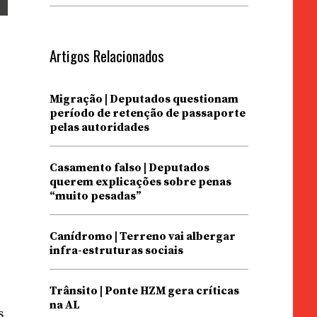
Artigos Relacionados
Migração | Deputados questionam
período de retenção de passaporte
pelas autoridades
Casamento falso | Deputados
querem explicações sobre penas
“muito pesadas”
Canídromo | Terreno vai albergar
infra-estruturas sociais
Trânsito | Ponte HZM gera críticas
na AL
s