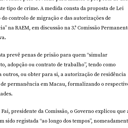
ste tipo de crime. A medida consta da proposta de Lei
o do controlo de migração e das autorizações de
ia” na RAEM, em discussão na 3.ª Comissão Permanent
va.
sta prevê penas de prisão para quem “simular
to, adopção ou contrato de trabalho”, tendo como
 outros, ou obter para si, a autorização de residência
l de permanência em Macau, formalizando o respectiv
dades.
Fai, presidente da Comissão, o Governo explicou que 
em sido registada “ao longo dos tempos”, nomeadamen