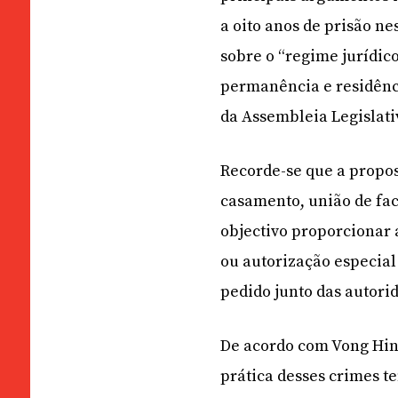
a oito anos de prisão ne
sobre o “regime jurídic
permanência e residênc
da Assembleia Legislati
Recorde-se que a propo
casamento, união de fac
objectivo proporcionar a
ou autorização especia
pedido junto das autori
De acordo com Vong Hin 
prática desses crimes t