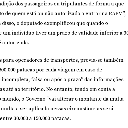
dição dos passageiros ou tripulantes de forma a que
o de quem está ou não autorizado a entrar na RAEM”,
m disso, o deputado exemplificou que quando o
um indivíduo tiver um prazo de validade inferior a 3
é autorizada.
s para operadores de transportes, previa-se também
500.000 patacas por cada viagem em caso de
 incompleta, falsa ou após o prazo” das informações
s até ao território. No entanto, tendo em conta a
o mundo, o Governo “vai alterar o montante da multa
a multa a ser aplicada nessas circunstâncias será
ntre 30.000 a 150.000 patacas.