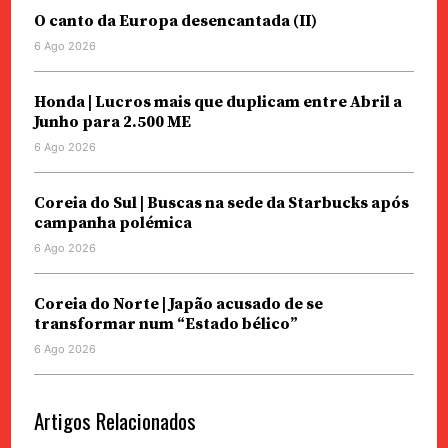
O canto da Europa desencantada (II)
6 Ago 2026
Honda | Lucros mais que duplicam entre Abril a
Junho para 2.500 ME
6 Ago 2026
Coreia do Sul | Buscas na sede da Starbucks após
campanha polémica
6 Ago 2026
Coreia do Norte | Japão acusado de se
transformar num “Estado bélico”
6 Ago 2026
Artigos Relacionados