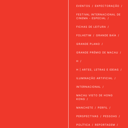
EVENTOS
EXPECTORAÇÃO
FESTIVAL INTERNACIONAL DE
CINEMA - ESPECIAL
FICHAS DE LEITURA
FOLHETIM
GRANDE BAÍA
GRANDE PLANO
GRANDE PRÉMIO DE MACAU
H
H | ARTES, LETRAS E IDEIAS
ILUMINAÇÃO ARTIFICIAL
INTERNACIONAL
MACAU VISTO DE HONG
KONG
MANCHETE
PERFIL
PERSPECTIVAS
PESSOAS
POLÍTICA
REPORTAGEM