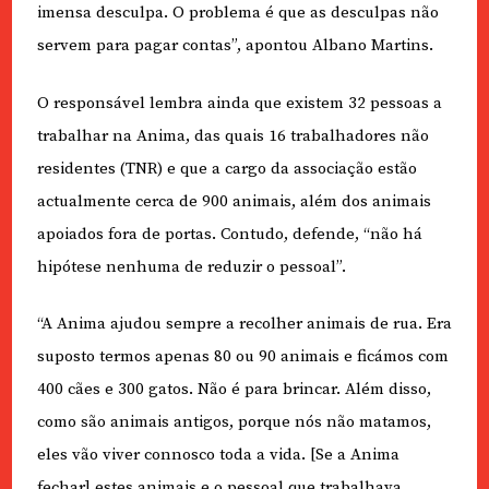
imensa desculpa. O problema é que as desculpas não
servem para pagar contas”, apontou Albano Martins.
O responsável lembra ainda que existem 32 pessoas a
trabalhar na Anima, das quais 16 trabalhadores não
residentes (TNR) e que a cargo da associação estão
actualmente cerca de 900 animais, além dos animais
apoiados fora de portas. Contudo, defende, “não há
hipótese nenhuma de reduzir o pessoal”.
“A Anima ajudou sempre a recolher animais de rua. Era
suposto termos apenas 80 ou 90 animais e ficámos com
400 cães e 300 gatos. Não é para brincar. Além disso,
como são animais antigos, porque nós não matamos,
eles vão viver connosco toda a vida. [Se a Anima
fechar] estes animais e o pessoal que trabalhava