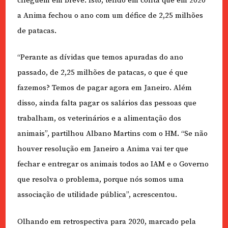
cheguem em breve. Isto, tendo em conta que em 2020
a Anima fechou o ano com um défice de 2,25 milhões
de patacas.
“Perante as dívidas que temos apuradas do ano
passado, de 2,25 milhões de patacas, o que é que
fazemos? Temos de pagar agora em Janeiro. Além
disso, ainda falta pagar os salários das pessoas que
trabalham, os veterinários e a alimentação dos
animais”, partilhou Albano Martins com o HM. “Se não
houver resolução em Janeiro a Anima vai ter que
fechar e entregar os animais todos ao IAM e o Governo
que resolva o problema, porque nós somos uma
associação de utilidade pública”, acrescentou.
Olhando em retrospectiva para 2020, marcado pela