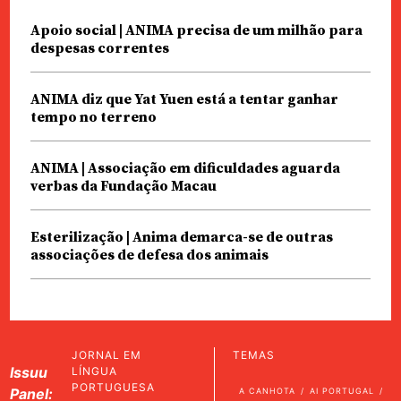
Apoio social | ANIMA precisa de um milhão para
despesas correntes
ANIMA diz que Yat Yuen está a tentar ganhar
tempo no terreno
ANIMA | Associação em dificuldades aguarda
verbas da Fundação Macau
Esterilização | Anima demarca-se de outras
associações de defesa dos animais
JORNAL EM
TEMAS
Issuu
LÍNGUA
PORTUGUESA
Panel:
A CANHOTA
AI PORTUGAL