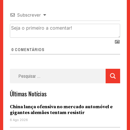
Subscrever
0
COMENTÁRIOS
Pesquisar
por:
Últimas Notícias
China lança ofensiva no mercado automóvel e
gigantes alemães tentam resistir
6 Ago 2026