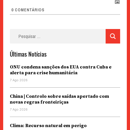
0
COMENTÁRIOS
Pesquisar
por:
Últimas Notícias
ONU condena sanções dos EUA contra Cuba e
alerta para crise humanitária
7 Ago 2026
China | Controlo sobre saídas apertado com
novas regras fronteiriças
7 Ago 2026
Clima: Recurso natural em perigo