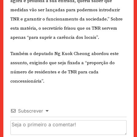
agora é proibida a sua entrada, queria saber que
medidas vão ser lançadas para podermos introduzir
TNR e garantir o funcionamento da sociedade.” Sobre
esta matéria, o secretário frisou que os TNR servem
apenas “para suprir a carência dos locais”.
Também o deputado Ng Kuok Cheong abordou este
assunto, exigindo que seja fixada a “proporção do
número de residentes e de TNR para cada
concessionária”.
Subscrever