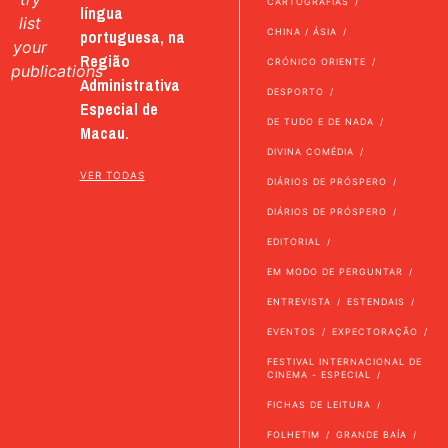
CARTOGRAFIAS
língua
list
portuguesa, na
CHINA / ÁSIA
your
Região
CRÓNICO ORIENTE
publications
Administrativa
DESPORTO
Especial de
DE TUDO E DE NADA
Macau.
DIVINA COMÉDIA
VER TODAS
DIÁRIOS DE PRÓSPERO
DIÁRIOS DE PRÓSPERO
EDITORIAL
EM MODO DE PERGUNTAR
ENTREVISTA
ESTENDAIS
EVENTOS
EXPECTORAÇÃO
FESTIVAL INTERNACIONAL DE
CINEMA - ESPECIAL
FICHAS DE LEITURA
FOLHETIM
GRANDE BAÍA