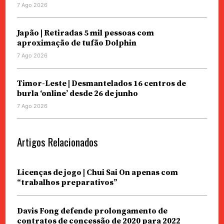
7 Ago 2026
Japão | Retiradas 5 mil pessoas com
aproximação de tufão Dolphin
7 Ago 2026
Timor-Leste | Desmantelados 16 centros de
burla ‘online’ desde 26 de junho
7 Ago 2026
Artigos Relacionados
Licenças de jogo | Chui Sai On apenas com
“trabalhos preparativos”
Davis Fong defende prolongamento de
contratos de concessão de 2020 para 2022