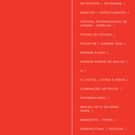
ENTREVISTA
ESTENDAIS
EVENTOS
EXPECTORAÇÃO
FESTIVAL INTERNACIONAL DE
CINEMA - ESPECIAL
FICHAS DE LEITURA
FOLHETIM
GRANDE BAÍA
GRANDE PLANO
GRANDE PRÉMIO DE MACAU
H
H | ARTES, LETRAS E IDEIAS
ILUMINAÇÃO ARTIFICIAL
INTERNACIONAL
MACAU VISTO DE HONG
KONG
MANCHETE
PERFIL
PERSPECTIVAS
PESSOAS