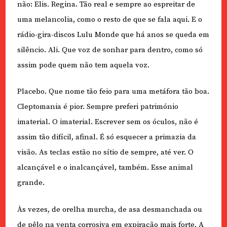
não: Elis. Regina. Tão real e sempre ao espreitar de
uma melancolia, como o resto de que se fala aqui. E o
rádio-gira-discos Lulu Monde que há anos se queda em
silêncio. Ali. Que voz de sonhar para dentro, como só
assim pode quem não tem aquela voz.
Placebo. Que nome tão feio para uma metáfora tão boa.
Cleptomania é pior. Sempre preferi património
imaterial. O imaterial. Escrever sem os óculos, não é
assim tão difícil, afinal. É só esquecer a primazia da
visão. As teclas estão no sítio de sempre, até ver. O
alcançável e o inalcançável, também. Esse animal
grande.
Às vezes, de orelha murcha, de asa desmanchada ou
de pêlo na venta corrosiva em expiração mais forte. A