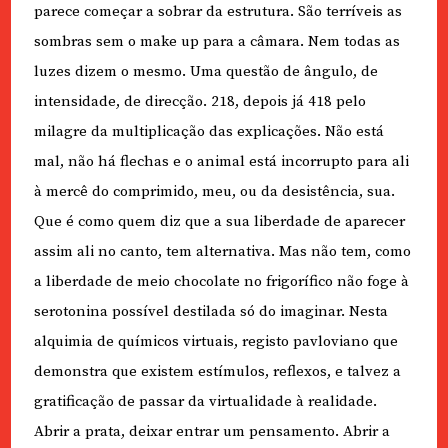
parece começar a sobrar da estrutura. São terríveis as
sombras sem o make up para a câmara. Nem todas as
luzes dizem o mesmo. Uma questão de ângulo, de
intensidade, de direcção. 218, depois já 418 pelo
milagre da multiplicação das explicações. Não está
mal, não há flechas e o animal está incorrupto para ali
à mercê do comprimido, meu, ou da desistência, sua.
Que é como quem diz que a sua liberdade de aparecer
assim ali no canto, tem alternativa. Mas não tem, como
a liberdade de meio chocolate no frigorífico não foge à
serotonina possível destilada só do imaginar. Nesta
alquimia de químicos virtuais, registo pavloviano que
demonstra que existem estímulos, reflexos, e talvez a
gratificação de passar da virtualidade à realidade.
Abrir a prata, deixar entrar um pensamento. Abrir a