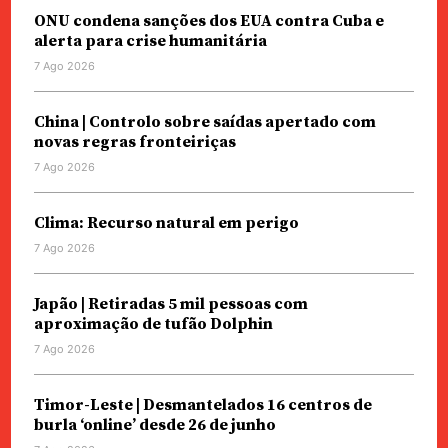
ONU condena sanções dos EUA contra Cuba e
alerta para crise humanitária
7 Ago 2026
China | Controlo sobre saídas apertado com
novas regras fronteiriças
7 Ago 2026
Clima: Recurso natural em perigo
7 Ago 2026
Japão | Retiradas 5 mil pessoas com
aproximação de tufão Dolphin
7 Ago 2026
Timor-Leste | Desmantelados 16 centros de
burla ‘online’ desde 26 de junho